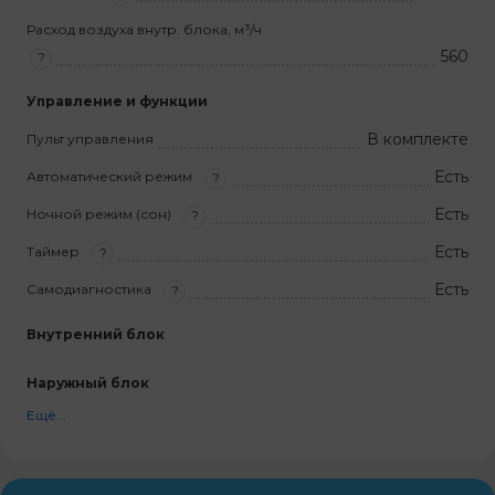
Расход воздуха внутр. блока, м³/ч
560
?
Управление и функции
В комплекте
Пульт управления
Есть
Автоматический режим
?
Есть
Ночной режим (сон)
?
Есть
Таймер
?
Есть
Самодиагностика
?
Внутренний блок
Наружный блок
Ещё...