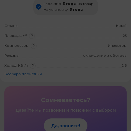
Гарантия
3 года
на товар
На установку
3 года
Страна
Китай
Площадь, м²
?
25
Компрессор
?
Инвертор
Режимы
охлаждение и обогрев
Холод, КВт/ч
?
2.6
Все характеристики
Сомневаетесь?
Давайте мы позвоним и поможем с выбором
Да, звоните!