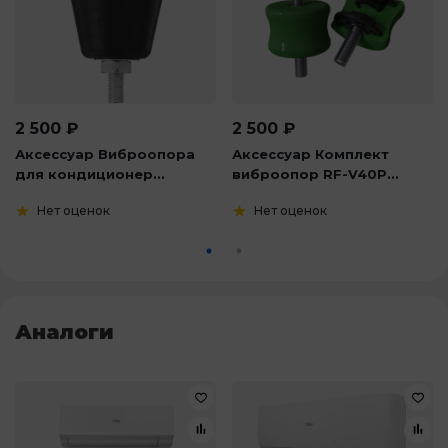
2 500
₽
2 500
₽
Аксессуар Виброопора
Аксессуар Комплект
для кондиционер...
виброопор RF-V40P...
Нет оценок
Нет оценок
Аналоги