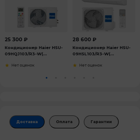
25 300
₽
28 600
₽
Кондиционер Haier HSU-
Кондиционер Haier HSU-
09HQJ103/R3-W(...
09HSL103/R3-W(...
Нет оценок
Нет оценок
Доставка
Оплата
Гарантии