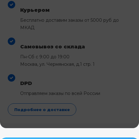
Курьером
Бесплатно доставим заказы от 5000 руб до
МКАД
Самовывоз со склада
Пн-Сб с 9:00 до 19:00
Москва, ул. Чермянская, д.1 стр. 1
DPD
Отправляем заказы по всей России
Подробнее о доставке