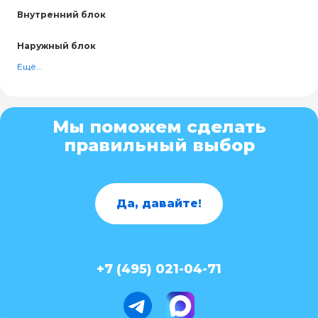
Внутренний блок
Наружный блок
Ещё...
Мы поможем сделать
правильный выбор
Да, давайте!
+7 (495) 021-04-71