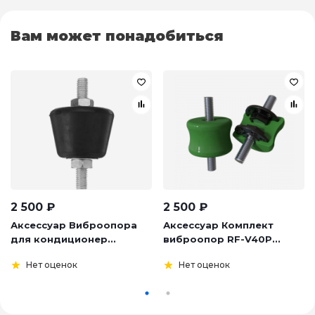
Вам может понадобиться
2 500
₽
2 500
₽
Аксессуар Виброопора
Аксессуар Комплект
для кондиционер...
виброопор RF-V40P...
Нет оценок
Нет оценок