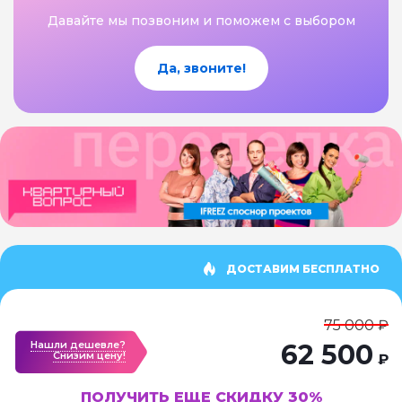
Давайте мы позвоним и поможем с выбором
Да, звоните!
ДОСТАВИМ БЕСПЛАТНО
75 000 ₽
Нашли дешевле?
62 500
Cнизим цену!
₽
ПОЛУЧИТЬ ЕЩЕ СКИДКУ 30%