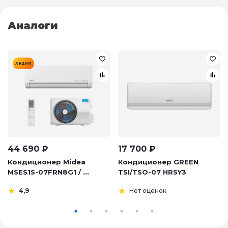
Аналоги
АКЦИЯ
44 690
₽
17 700
₽
Кондиционер Midea
Кондиционер GREEN
MSES1S-07FRN8G1 / ...
TSI/TSO-07 HRSY3
4,9
Нет оценок