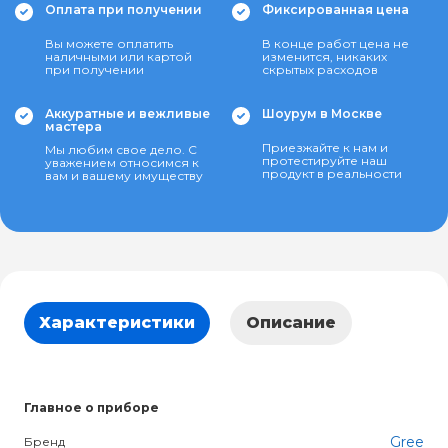
Оплата при получении
Фиксированная цена
Вы можете оплатить
В конце работ цена не
наличными или картой
изменится, никаких
при получении
скрытых расходов
Аккуратные и вежливые
Шоурум в Москве
мастера
Приезжайте к нам и
Мы любим свое дело. С
протестируйте наш
уважением относимся к
продукт в реальности
вам и вашему имуществу
Характеристики
Описание
Главное о приборе
Gree
Бренд