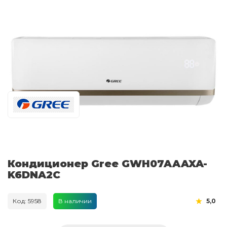
Кондиционер Gree GWH07AAAXA-
K6DNA2C
Код: 5958
В наличии
5,0