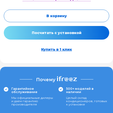
В корзину
Посчитать с установкой
Купить в 1 клик
Почему
Гарантийное
500+ моделей в
обслуживание
наличии
Мы официальные дилеры
Целый склад
и даем гарантию
кондиционеров, готовых
производителя
к установке