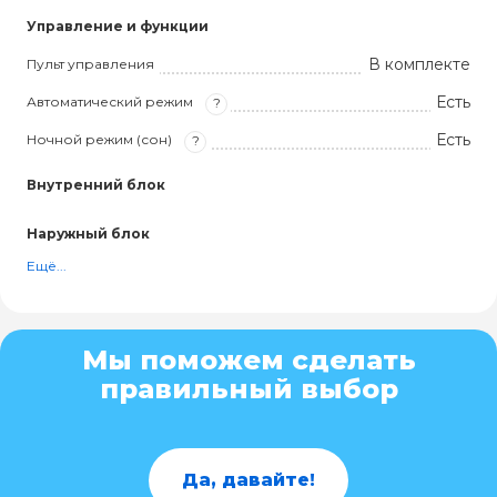
Управление и функции
В комплекте
Пульт управления
Есть
Автоматический режим
?
Есть
Ночной режим (сон)
?
Внутренний блок
Наружный блок
Ещё...
Мы поможем сделать
правильный выбор
Да, давайте!