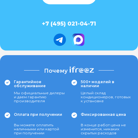
+7 (495) 021-04-71
Почему
Гарантийное
500+ моделей в
обслуживание
наличии
Мы официальные дилеры
Целый склад
и даем гарантию
кондиционеров, готовых
производителя
к установке
Оплата при получении
Фиксированная цена
Вы можете оплатить
В конце работ цена не
наличными или картой
изменится, никаких
при получении
скрытых расходов