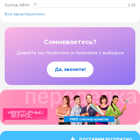
Холод, КВт/ч
?
2.25
Все характеристики
Сомневаетесь?
Давайте мы позвоним и поможем с выбором
Да, звоните!
ДОСТАВИМ БЕСПЛАТНО