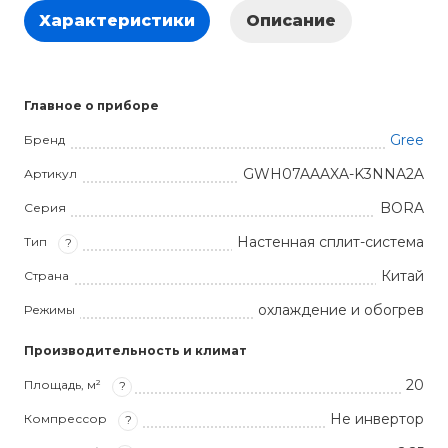
Характеристики
Описание
Главное о приборе
Gree
Бренд
GWH07AAAXA-K3NNA2A
Артикул
BORA
Серия
Настенная сплит-система
Тип
?
Китай
Страна
охлаждение и обогрев
Режимы
Производительность и климат
20
Площадь, м²
?
Не инвертор
Компрессор
?