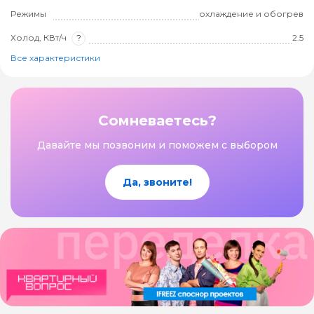
Режимы
охлаждение и обогрев
Холод, КВт/ч
?
2.5
Все характеристики
Сомневаетесь?
Давайте мы позвоним и поможем с выбором
Да, звоните!