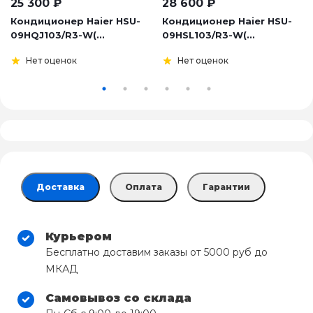
25 300
₽
28 600
₽
Кондиционер Haier HSU-
Кондиционер Haier HSU-
09HQJ103/R3-W(...
09HSL103/R3-W(...
Нет оценок
Нет оценок
Доставка
Оплата
Гарантии
Курьером
Бесплатно доставим заказы от 5000 руб до
МКАД
Самовывоз со склада