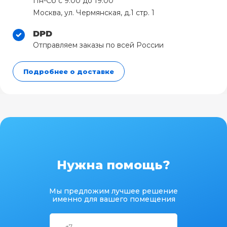
Пн-Сб с 9:00 до 19:00
Москва, ул. Чермянская, д.1 стр. 1
DPD
Отправляем заказы по всей России
Подробнее о доставке
Нужна помощь?
Мы предложим лучшее решение
именно для вашего помещения