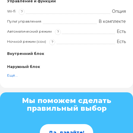
Управление и функции
Опция
Wi-fi
?
В комплекте
Пульт управления
Есть
Автоматический режим
?
Есть
Ночной режим (сон)
?
Внутренний блок
Наружный блок
Ещё...
Мы поможем сделать
правильный выбор
Да, давайте!