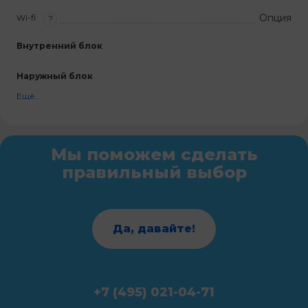
Опция
Wi-fi
?
Внутренний блок
Наружный блок
Ещё...
Мы поможем сделать
правильный выбор
Да, давайте!
+7 (495) 021-04-71