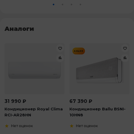
Аналоги
АКЦИЯ
31 990
₽
67 390
₽
Кондиционер Royal Clima
Кондиционер Ballu BSNI-
RCI-AR28HN
10HN8
Нет оценок
Нет оценок