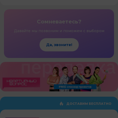
Сомневаетесь?
Давайте мы позвоним и поможем с выбором
Да, звоните!
ДОСТАВИМ БЕСПЛАТНО