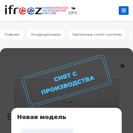
🌤️
КЛИМАТИЧЕСКОЕ
ОБОРУДОВАНИЕ
23°C
В МОСКВЕ
Главная
Кондиционеры
Настенные сплит-системы
Новая модель