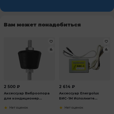
Вам может понадобиться
2 500
₽
2 614
₽
Аксессуар Виброопора
Аксессуар Energolux
для кондиционер...
БИС-1М Исполните...
Нет оценок
Нет оценок