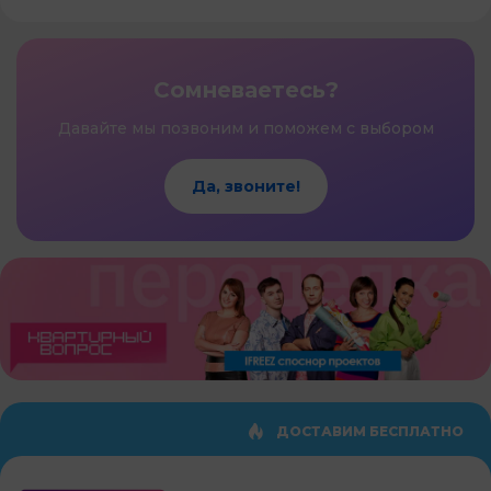
Сомневаетесь?
Давайте мы позвоним и поможем с выбором
Да, звоните!
ДОСТАВИМ БЕСПЛАТНО