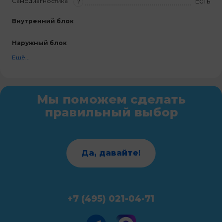
Есть
Самодиагностика
?
Внутренний блок
Наружный блок
Ещё...
Мы поможем сделать
правильный выбор
Да, давайте!
+7 (495) 021-04-71