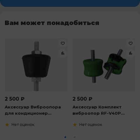
Вам может понадобиться
2 500
₽
2 500
₽
Аксессуар Виброопора
Аксессуар Комплект
для кондиционер...
виброопор RF-V40P...
Нет оценок
Нет оценок