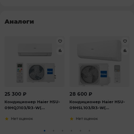
Аналоги
25 300
₽
28 600
₽
Кондиционер Haier HSU-
Кондиционер Haier HSU-
09HQJ103/R3-W(...
09HSL103/R3-W(...
Нет оценок
Нет оценок