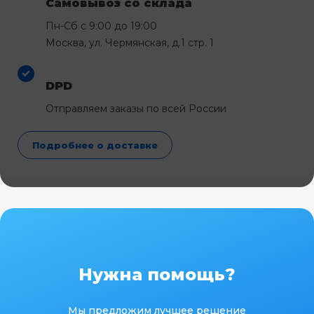
Самовывоз со склада
Пн-Сб с 9:00 до 19:00
Москва, ул. Чермянская, д.1 стр. 1
DPD
Отправляем заказы по всей России
Подробнее о доставке
Нужна помощь?
Мы предложим лучшее решение