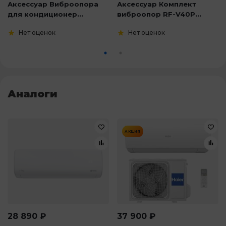
Аксессуар Виброопора
Аксессуар Комплект
для кондиционер...
виброопор RF-V40P...
Нет оценок
Нет оценок
Аналоги
АКЦИЯ
28 890
₽
37 900
₽