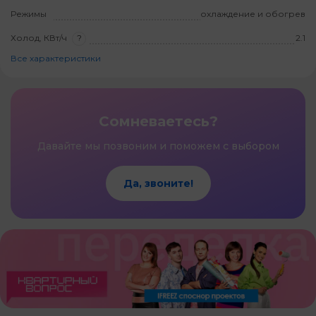
Режимы
охлаждение и обогрев
Холод, КВт/ч
?
2.1
Все характеристики
Сомневаетесь?
Давайте мы позвоним и поможем с выбором
Да, звоните!