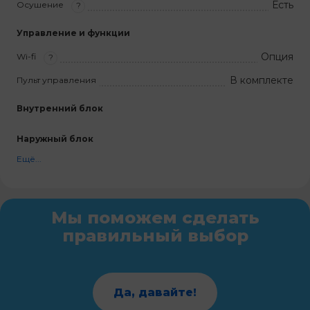
Есть
Осушение
?
Управление и функции
Опция
Wi-fi
?
В комплекте
Пульт управления
Внутренний блок
Наружный блок
Ещё...
Мы поможем сделать
правильный выбор
Да, давайте!