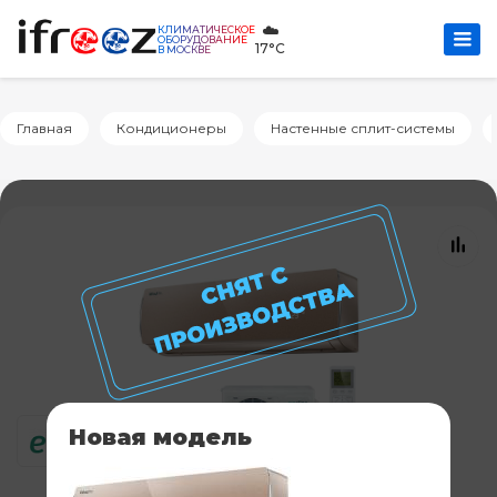
☁️
КЛИМАТИЧЕСКОЕ
ОБОРУДОВАНИЕ
17°C
В МОСКВЕ
Главная
Кондиционеры
Настенные сплит-системы
Новая модель