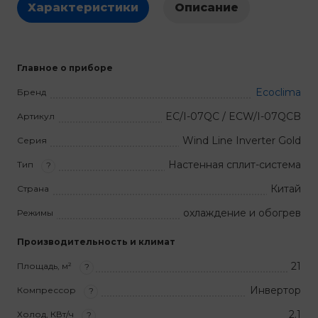
Характеристики
Описание
Главное о приборе
Ecoclima
Бренд
EC/I-07QC / ECW/I-07QCB
Артикул
Wind Line Inverter Gold
Серия
Настенная сплит-система
Тип
?
Китай
Страна
охлаждение и обогрев
Режимы
Производительность и климат
21
Площадь, м²
?
Инвертор
Компрессор
?
2.1
Холод, КВт/ч
?