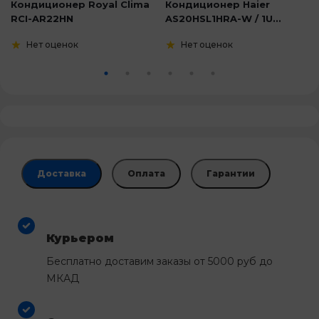
Кондиционер Royal Clima
Кондиционер Haier
RCI-AR22HN
AS20HSL1HRA-W / 1U...
Нет оценок
Нет оценок
Доставка
Оплата
Гарантии
Курьером
Бесплатно доставим заказы от 5000 руб до
МКАД