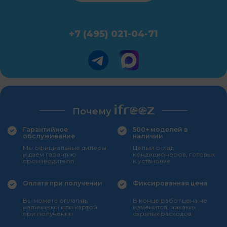
+7 (495) 021-04-71
Почему
Гарантийное
500+ моделей в
обслуживание
наличии
Мы официальные дилеры
Целый склад
и даем гарантию
кондиционеров, готовых
производителя
к установке
Оплата при получении
Фиксированная цена
Вы можете оплатить
В конце работ цена не
наличными или картой
изменится, никаких
при получении
скрытых расходов