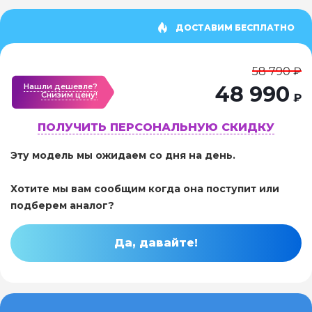
ДОСТАВИМ БЕСПЛАТНО
58 790 ₽
Нашли дешевле?
48 990
Cнизим цену!
₽
ПОЛУЧИТЬ ПЕРСОНАЛЬНУЮ СКИДКУ
Эту модель мы ожидаем со дня на день.
Хотите мы вам сообщим когда она поступит или
подберем аналог?
Да, давайте!