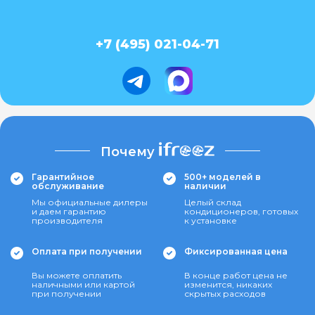
+7 (495) 021-04-71
Почему
Гарантийное
500+ моделей в
обслуживание
наличии
Мы официальные дилеры
Целый склад
и даем гарантию
кондиционеров, готовых
производителя
к установке
Оплата при получении
Фиксированная цена
Вы можете оплатить
В конце работ цена не
наличными или картой
изменится, никаких
при получении
скрытых расходов