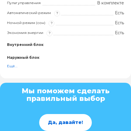
В комплекте
Пульт управления
Есть
Автоматический режим
?
Есть
Ночной режим (сон)
?
Есть
Экономия энергии
?
Внутренний блок
Наружный блок
Ещё...
Мы поможем сделать
правильный выбор
Да, давайте!