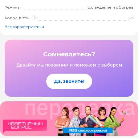
Режимы
охлаждение и обогрев
Холод, КВт/ч
?
2.5
Все характеристики
Сомневаетесь?
Давайте мы позвоним и поможем с выбором
Да, звоните!