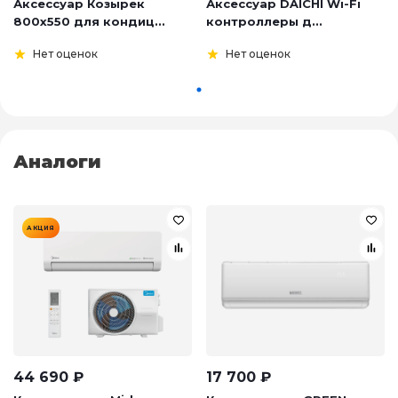
Аксессуар Козырек
Аксессуар DAICHI Wi-Fi
800х550 для кондиц...
контроллеры д...
Нет оценок
Нет оценок
Аналоги
АКЦИЯ
44 690
₽
17 700
₽