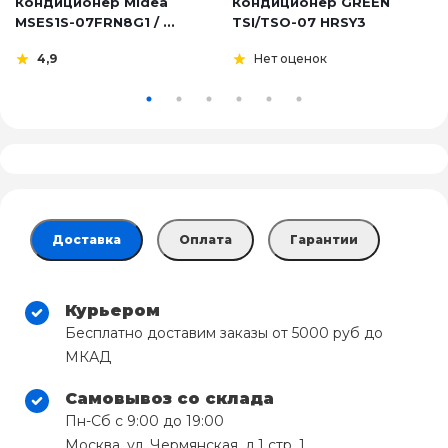
Кондиционер Midea
Кондиционер GREEN
MSES1S-07FRN8G1 / ...
TSI/TSO-07 HRSY3
4,9
Нет оценок
Доставка
Оплата
Гарантии
Курьером
Бесплатно доставим заказы от 5000 руб до
МКАД
Самовывоз со склада
Пн-Сб с 9:00 до 19:00
Москва, ул. Чермянская, д.1 стр. 1