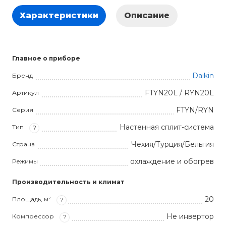
Характеристики
Описание
Главное о приборе
Daikin
Бренд
FTYN20L / RYN20L
Артикул
FTYN/RYN
Серия
Настенная сплит-система
Тип
?
Чехия/Турция/Бельгия
Страна
охлаждение и обогрев
Режимы
Производительность и климат
20
Площадь, м²
?
Не инвертор
Компрессор
?