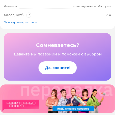
Режимы
охлаждение и обогрев
Холод, КВт/ч
?
2.0
Все характеристики
Сомневаетесь?
Давайте мы позвоним и поможем с выбором
Да, звоните!