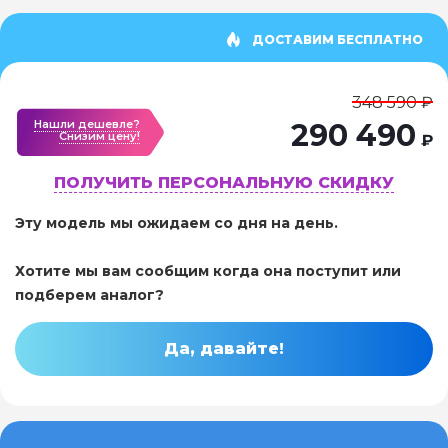
ДОСТАВИМ БЕСПЛАТНО
348 590 ₽
Нашли дешевле?
290 490
Cнизим цену!
₽
ПОЛУЧИТЬ ПЕРСОНАЛЬНУЮ СКИДКУ
Эту модель мы ожидаем со дня на день.
Хотите мы вам сообщим когда она поступит или
подберем аналог?
Да, давайте!