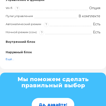
Опция
Wi-fi
?
В комплекте
Пульт управления
Есть
Автоматический режим
?
Есть
Ночной режим (сон)
?
Внутренний блок
Наружный блок
Ещё...
Мы поможем сделать
правильный выбор
Да, давайте!