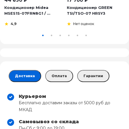
44 690
₽
17 700
₽
Кондиционер Midea
Кондиционер GREEN
MSES1S-07FRN8G1 / ...
TSI/TSO-07 HRSY3
4,9
Нет оценок
Доставка
Оплата
Гарантии
Курьером
Бесплатно доставим заказы от 5000 руб до
МКАД
Самовывоз со склада
Пн-Сб с 9:00 до 19:00