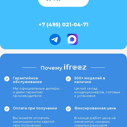
+7 (495) 021-04-71
Почему
Гарантийное
500+ моделей в
обслуживание
наличии
Мы официальные дилеры
Целый склад
и даем гарантию
кондиционеров, готовых
производителя
к установке
Оплата при получении
Фиксированная цена
Вы можете оплатить
В конце работ цена не
наличными или картой
изменится, никаких
при получении
скрытых расходов