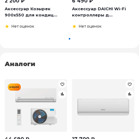
2 200
₽
6 490
₽
Аксессуар Козырек
Аксессуар DAICHI Wi-Fi
900х550 для кондиц...
контроллеры д...
Нет оценок
Нет оценок
Аналоги
АКЦИЯ