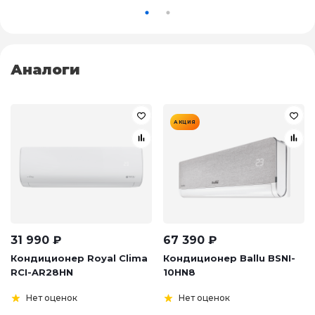
Аналоги
АКЦИЯ
31 990
₽
67 390
₽
Кондиционер Royal Clima
Кондиционер Ballu BSNI-
RCI-AR28HN
10HN8
Нет оценок
Нет оценок