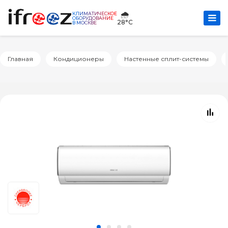
🌧️
КЛИМАТИЧЕСКОЕ
ОБОРУДОВАНИЕ
28°C
В МОСКВЕ
Главная
Кондиционеры
Настенные сплит-системы