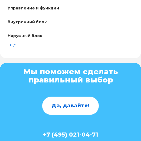
Управление и функции
Внутренний блок
Наружный блок
Ещё...
Мы поможем сделать
правильный выбор
Да, давайте!
+7 (495) 021-04-71