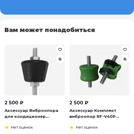
Вам может понадобиться
2 500
₽
2 500
₽
Аксессуар Виброопора
Аксессуар Комплект
для кондиционер...
виброопор RF-V40P...
Нет оценок
Нет оценок