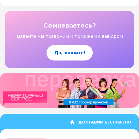
Сомневаетесь?
Давайте мы позвоним и поможем с выбором
Да, звоните!
ДОСТАВИМ БЕСПЛАТНО