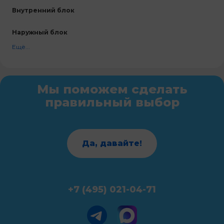
Внутренний блок
Наружный блок
Ещё...
Мы поможем сделать
правильный выбор
Да, давайте!
+7 (495) 021-04-71