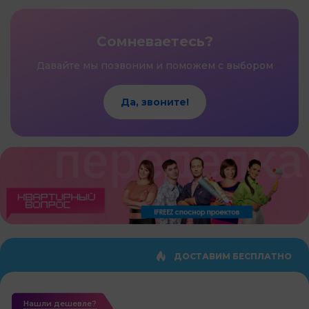
Сомневаетесь?
Давайте мы позвоним и поможем с выбором
Да, звоните!
ДОСТАВИМ БЕСПЛАТНО
Нашли дешевле?