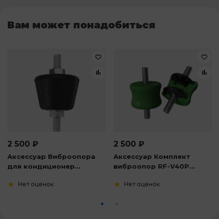
Вам может понадобиться
2 500
₽
2 500
₽
Аксессуар Виброопора
Аксессуар Комплект
для кондиционер...
виброопор RF-V40P...
Нет оценок
Нет оценок