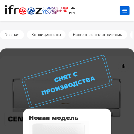
☁️
КЛИМАТИЧЕСКОЕ
ОБОРУДОВАНИЕ
19°C
В МОСКВЕ
Главная
Кондиционеры
Настенные сплит-системы
Новая модель