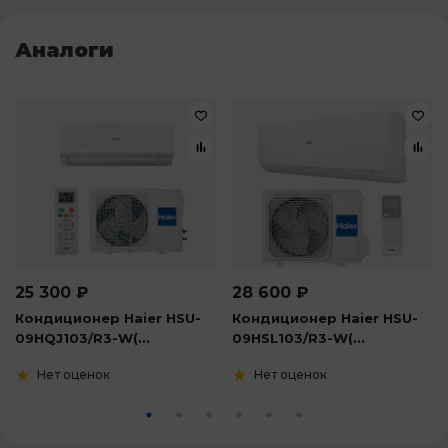
Аналоги
25 300
₽
28 600
₽
Кондиционер Haier HSU-
Кондиционер Haier HSU-
09HQJ103/R3-W(...
09HSL103/R3-W(...
Нет оценок
Нет оценок