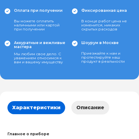
Оплата при получении
Фиксированная цена
Вы можете оплатить
В конце работ цена не
наличными или картой
изменится, никаких
при получении
скрытых расходов
Аккуратные и вежливые
Шоурум в Москве
мастера
Приезжайте к нам и
Мы любим свое дело. С
протестируйте наш
уважением относимся к
продукт в реальности
вам и вашему имуществу
Характеристики
Описание
Главное о приборе