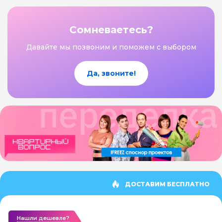
Сомневаетесь?
Давайте мы позвоним и поможем с выбором
Да, звоните!
ДОСТАВИМ БЕСПЛАТНО
Нашли дешевле?