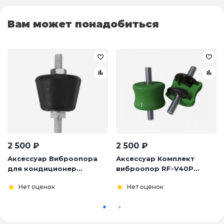
Вам может понадобиться
2 500
₽
2 500
₽
Аксессуар Виброопора
Аксессуар Комплект
для кондиционер...
виброопор RF-V40P...
Нет оценок
Нет оценок