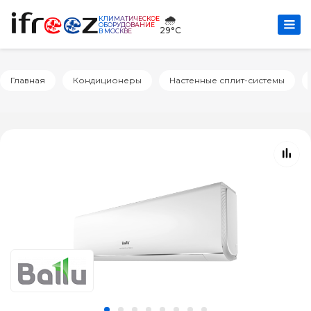
🌧️
КЛИМАТИЧЕСКОЕ
ОБОРУДОВАНИЕ
29°C
В МОСКВЕ
Главная
Кондиционеры
Настенные сплит-системы