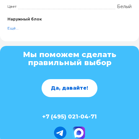
Белый
Цвет
Наружный блок
Ещё...
Мы поможем сделать
правильный выбор
Да, давайте!
+7 (495) 021-04-71