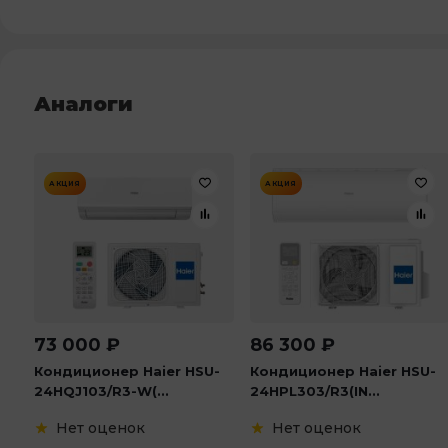
Аналоги
АКЦИЯ
АКЦИЯ
73 000
₽
86 300
₽
Кондиционер Haier HSU-
Кондиционер Haier HSU-
24HQJ103/R3-W(...
24HPL303/R3(IN...
Нет оценок
Нет оценок