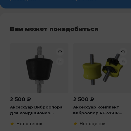
Вам может понадобиться
2 500
₽
2 500
₽
Аксессуар Виброопора
Аксессуар Комплект
для кондиционер...
виброопор RF-V60P...
Нет оценок
Нет оценок