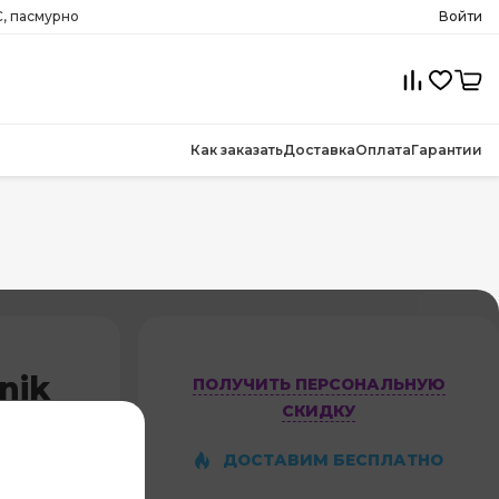
, пасмурно
Войти
Как заказать
Доставка
Оплата
Гарантии
nik
ПОЛУЧИТЬ ПЕРСОНАЛЬНУЮ
СКИДКУ
1
ДОСТАВИМ БЕСПЛАТНО
3,0