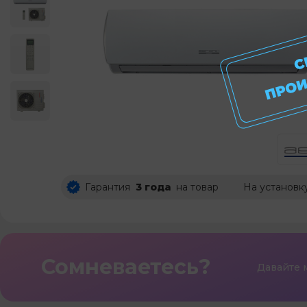
Гарантия
3 года
на товар
На установк
Сомневаетесь?
Давайте 