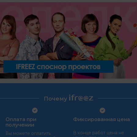
Почему
Оплата при
Фиксированная цена
получении
В конце работ цена не
Вы можете оплатить