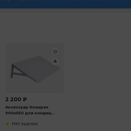
2 200
₽
Аксессуар Козырек
900х550 для кондиц...
Нет оценок