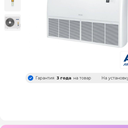
Гарантия
3 года
на товар
На установк