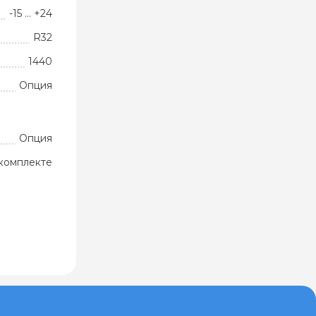
-15 … +24
R32
1440
Опция
Опция
комплекте