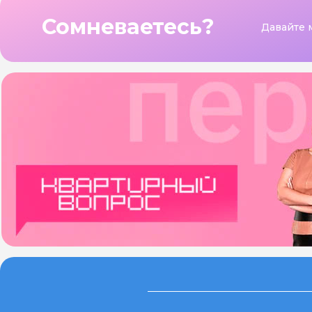
Сомневаетесь?
Давайте 