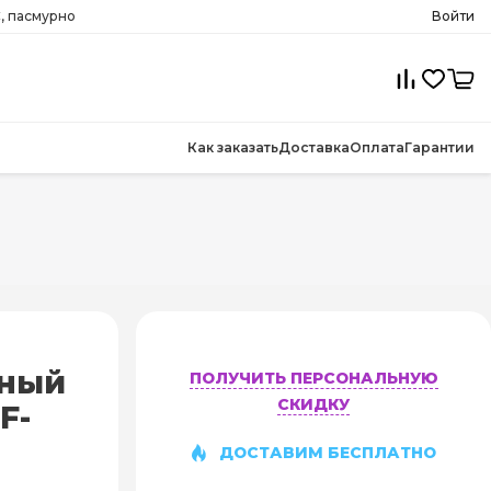
C, пасмурно
Войти
Как заказать
Доставка
Оплата
Гарантии
чный
ПОЛУЧИТЬ ПЕРСОНАЛЬНУЮ
СКИДКУ
F-
ДОСТАВИМ БЕСПЛАТНО