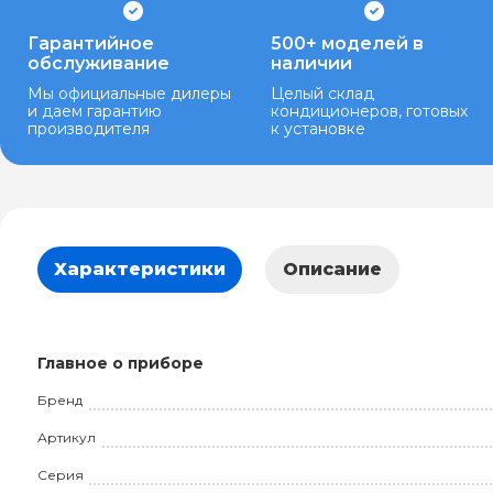
Гарантийное
500+ моделей в
обслуживание
наличии
Мы официальные дилеры
Целый склад
и даем гарантию
кондиционеров, готовых
производителя
к установке
Характеристики
Описание
Главное о приборе
Бренд
Артикул
Серия