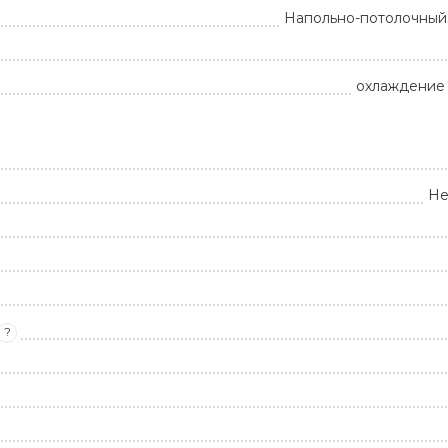
Напольно-потолочный
охлаждение 
Не
?