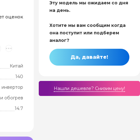
Эту модель мы ожидаем со дня
на день.
ет оценок
Хотите мы вам сообщим когда
она поступит или подберем
аналог?
Да, давайте!
Китай
140
 инвертор
Нашли дешевле? Cнизим цену!
и обогрев
14.7