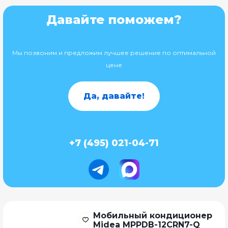
Давайте поможем?
Мы позвоним и предложим лучшее решение по оптимальной
цене
Да, давайте!
+7 (495) 021-04-71
Мобильный кондиционер
Midea MPPDB-12CRN7-Q