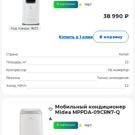
В наличии
Нет
38 990 ₽
Код товара: 9833
Купить в 1 клик
В корзину
Страна
Китай
Площадь, м²
22
Компрессор
Не инвертор
Режимы
Только охлаждение
Холод, КВт/ч
3.2
Мобильный кондиционер
Midea MPPDA-09CRN7-Q
В наличии
Нет