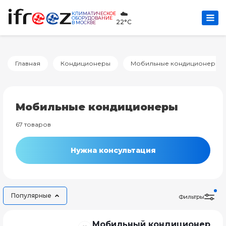
☁️
КЛИМАТИЧЕСКОЕ
ОБОРУДОВАНИЕ
22°C
В МОСКВЕ
Главная
Кондиционеры
Мобильные кондиционеры
Мобильные кондиционеры
67 товаров
Нужна консультация
Популярные
Фильтры
Мобильный кондиционер