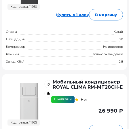
Код товара: 11760
Купить в 1 клик
В корзину
Страна
Китай
Площадь, м²
20
Компрессор
Не инвертор
Режимы
только охлаждение
Холод, КВт/ч
2.8
Мобильный кондиционер
ROYAL CLIMA RM-MT28CH-E
В наличии
Нет
26 990 ₽
Код товара: 11765