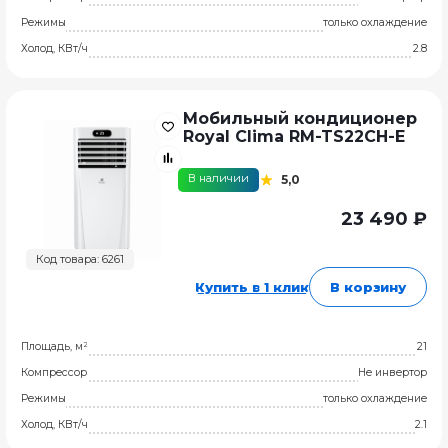
Режимы
только охлаждение
Холод, КВт/ч
2.8
Мобильный кондиционер
Royal Clima RM-TS22CH-E
В наличии
5,0
23 490 ₽
Код товара: 6261
Купить в 1 клик
В корзину
Площадь, м²
21
Компрессор
Не инвертор
Режимы
только охлаждение
Холод, КВт/ч
2.1