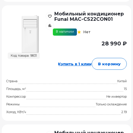
Мобильный кондиционер
Funai MAC-CS22CON01
В наличии
Нет
28 990 ₽
Код товара: 9831
Купить в 1 клик
В корзину
Страна
Китай
Площадь, м²
15
Компрессор
Не инвертор
Режимы
Только охлаждение
Холод, КВт/ч
2.19
Мобильный кондиционер