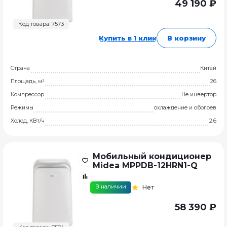
49 190 ₽
Код товара: 7573
Купить в 1 клик
В корзину
Страна
Китай
Площадь, м²
26
Компрессор
Не инвертор
Режимы
охлаждение и обогрев
Холод, КВт/ч
2.6
Мобильный кондиционер
Midea MPPDB-12HRN1-Q
В наличии
Нет
58 390 ₽