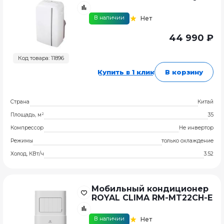
В наличии
Нет
44 990 ₽
Код товара: 11896
Купить в 1 клик
В корзину
Страна
Китай
Площадь, м²
35
Компрессор
Не инвертор
Режимы
только охлаждение
Холод, КВт/ч
3.52
Мобильный кондиционер
ROYAL CLIMA RM-MT22CH-E
В наличии
Нет