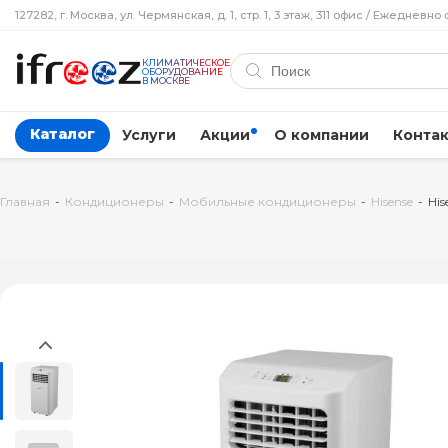
127282, г. Москва, ул. Чермянская, д. 1, стр. 1, 3 этаж, 311 офис / Ежедневно 
КЛИМАТИЧЕСКОЕ
ОБОРУДОВАНИЕ
В МОСКВЕ
Каталог
Услуги
Акции
О компании
Конта
Главная
-
Кондиционеры
-
Мобильные кондиционеры
-
Hisense
-
Hi