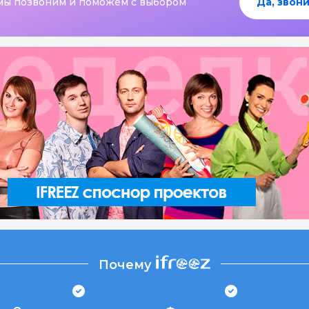
мы позвоним и поможем с выбором
Да, звони
Почему