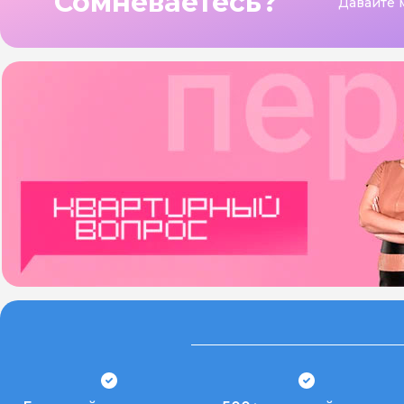
Сомневаетесь?
Давайте 