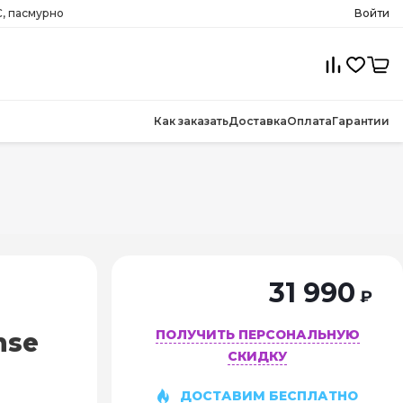
, пасмурно
Войти
Как заказать
Доставка
Оплата
Гарантии
31 990
₽
ПОЛУЧИТЬ ПЕРСОНАЛЬНУЮ
nse
СКИДКУ
ДОСТАВИМ БЕСПЛАТНО