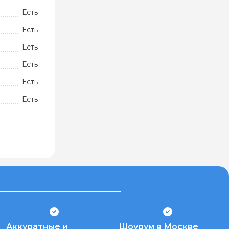
Есть
Есть
Есть
Есть
Есть
Есть
Аккуратные и
Шоурум в Москве