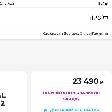
C, погода
Войти
Как заказать
Доставка
Оплата
Гарантии
23 490
₽
ПОЛУЧИТЬ ПЕРСОНАЛЬНУЮ
AL
СКИДКУ
E2
ДОСТАВИМ БЕСПЛАТНО