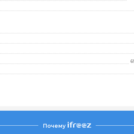
6
Почему