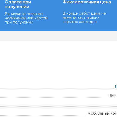
Оплата при
Фиксированная цена
получении
В конце работ цена не
Вы можете оплатить
изменится, никаких
наличными или картой
скрытых расходов
при получении
R
RM-
Мобильный ко