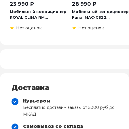
23 990
₽
28 990
₽
Мобильный кондиционер
Мобильный кондиционер
ROYAL CLIMA RM...
Funai MAC-CS22...
Нет оценок
Нет оценок
Доставка
Курьером
Бесплатно доставим заказы от 5000 руб до
МКАД
Самовывоз со склада