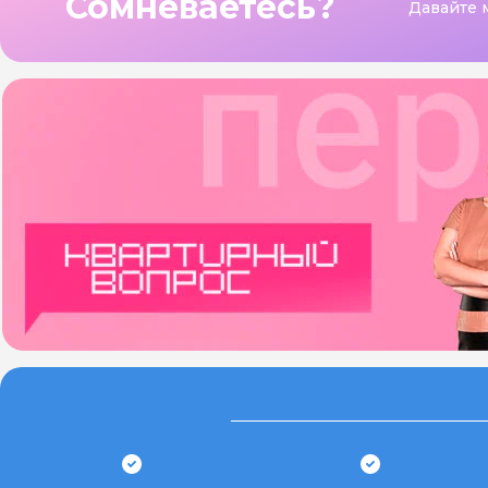
Сомневаетесь?
Давайте 