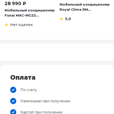
28 990
₽
Мобильный кондиционер
Royal Clima RM...
Мобильный кондиционер
Funai MAC-MG22...
5,0
Нет оценок
Оплата
По счету
Наличными при получении
Картой при получении