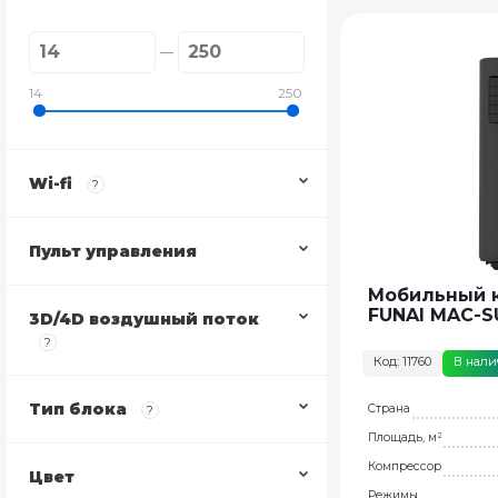
14
250
Wi-fi
?
Пульт управления
Мобильный 
FUNAI MAC-
3D/4D воздушный поток
?
Код: 11760
В нал
Тип блока
Страна
?
Площадь, м²
Компрессор
Цвет
Режимы