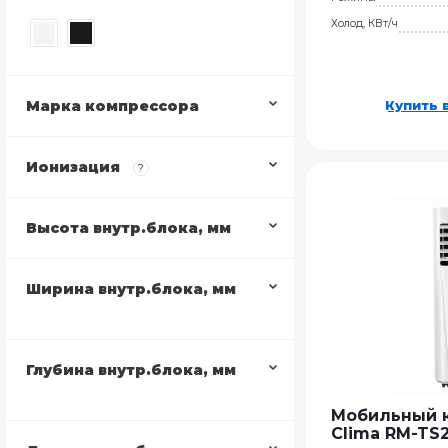
Холод, КВт/ч
Марка компрессора
Купить в
Ионизация
?
Высота внутр.блока, мм
Ширина внутр.блока, мм
Глубина внутр.блока, мм
Мобильный к
Clima RM-TS