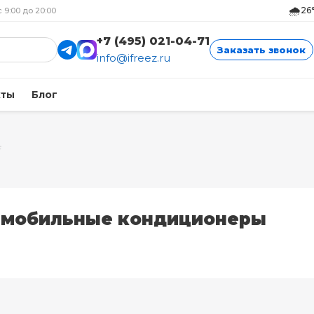
🌧️
26
с 9:00 до 20:00
+7 (495) 021-04-71
Заказать звонок
info@ifreez.ru
кты
Блог
F
 мобильные кондиционеры