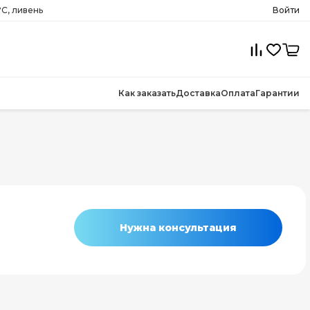
°C, ливень
Войти
Как заказать
Доставка
Оплата
Гарантии
Нужна консультация