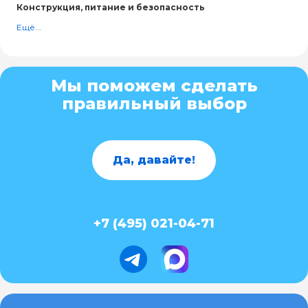
Конструкция, питание и безопасность
Ещё...
Мы поможем сделать
правильный выбор
Да, давайте!
+7 (495) 021-04-71