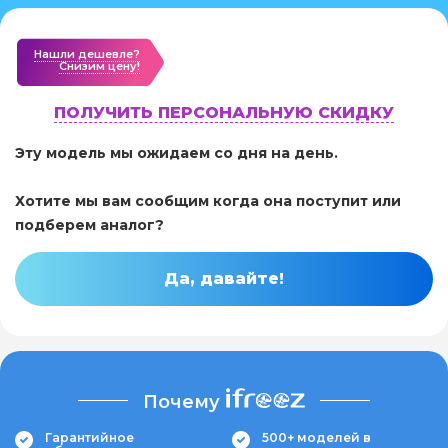
Нашли дешевле?
Cнизим цену!
ПОЛУЧИТЬ ПЕРСОНАЛЬНУЮ СКИДКУ
Эту модель мы ожидаем со дня на день.
Хотите мы вам сообщим когда она поступит или
подберем аналог?
Да, давайте!
Почему
Гарантийное
500+ моделей в