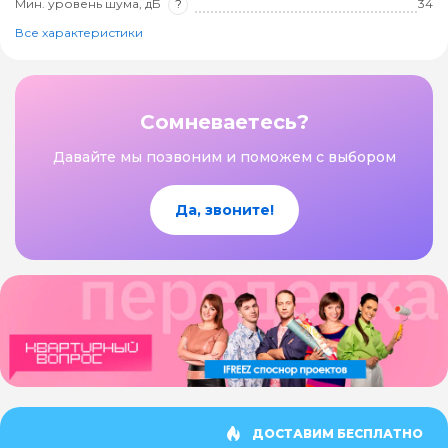
Мин. уровень шума, дБ
?
34
Все характеристики
Сомневаетесь?
Давайте мы позвоним и поможем с выбором
Да, звоните!
ДОСТАВИМ БЕСПЛАТНО