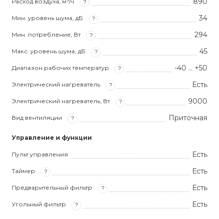
890
Расход воздуха, м³/ч
?
34
Мин. уровень шума, дБ
?
294
Мин. потребление, Вт
?
45
Макс. уровень шума, дБ
?
-40 … +50
Диапазон рабочих температур
?
Есть
Электрический нагреватель
?
9000
Электрический нагреватель, Вт
?
Приточная
Вид вентиляции
?
Управление и функции
Есть
Пульт управления
Есть
Таймер
?
Есть
Предварительный фильтр
?
Есть
Угольный фильтр
?