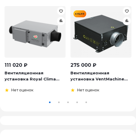
АКЦИЯ
111 020
₽
275 000
₽
Вентиляционная
Вентиляционная
установка Royal Clima...
установка VentMachine...
Нет оценок
Нет оценок