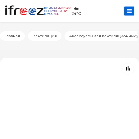
☁️
КЛИМАТИЧЕСКОЕ
ОБОРУДОВАНИЕ
24°C
В МОСКВЕ
Главная
Вентиляция
Аксессуары для вентиляционных у