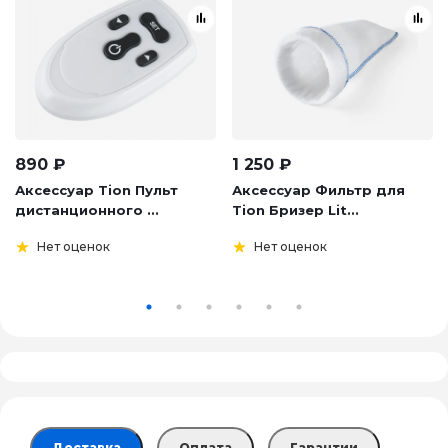
890
₽
1 250
₽
Аксессуар Tion Пульт
Аксессуар Фильтр для
дистанционного ...
Tion Бризер Lit...
Нет оценок
Нет оценок
Доставка
Оплата
Гарантии