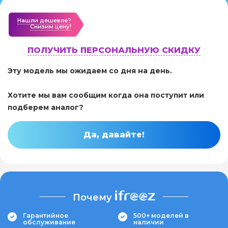
Нашли дешевле?
Cнизим цену!
ПОЛУЧИТЬ ПЕРСОНАЛЬНУЮ СКИДКУ
Эту модель мы ожидаем со дня на день.
Хотите мы вам сообщим когда она поступит или
подберем аналог?
Да, давайте!
Почему
Гарантийное
500+ моделей в
обслуживание
наличии