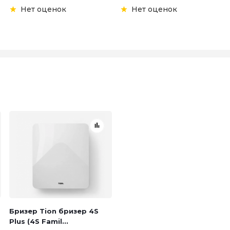
Нет оценок
Нет оценок
Бризер Tion бризер 4S
Plus (4S Famil...