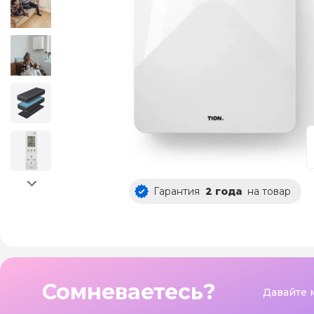
Гарантия
2 года
на товар
Сомневаетесь?
Давайте 