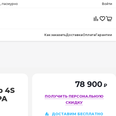
C, пасмурно
Войти
Как заказать
Доставка
Оплата
Гарантии
78 900
₽
р 4S
ПОЛУЧИТЬ ПЕРСОНАЛЬНУЮ
PA
СКИДКУ
ДОСТАВИМ БЕСПЛАТНО