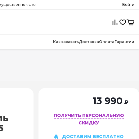
имущественно ясно
Войти
Как заказать
Доставка
Оплата
Гарантии
13 990
₽
ПОЛУЧИТЬ ПЕРСОНАЛЬНУЮ
ль
СКИДКУ
5
ДОСТАВИМ БЕСПЛАТНО