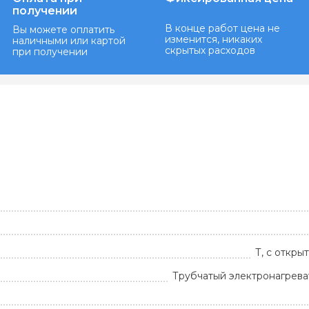
получении
В конце работ цена не
Вы можете оплатить
изменится, никаких
наличными или картой
скрытых расходов
при получении
Т, с откр
Трубчатый электронагрева