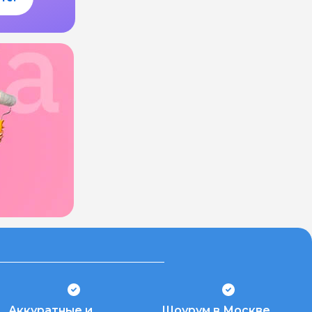
Аккуратные и
Шоурум в Москве