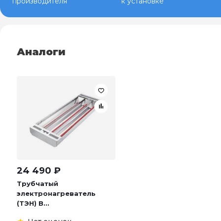
производителя
к установке
Аналоги
24 490
₽
Трубчатый
электронагреватель
(ТЭН) B...