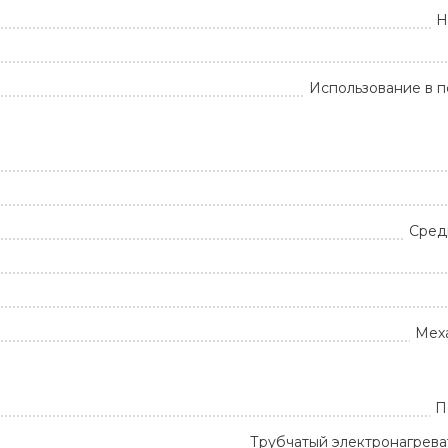
Н
Использование в 
Сред
Мех
П
Трубчатый электронагрева