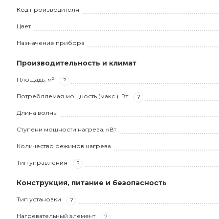
Код производителя
Цвет
Назначение прибора
Производительность и климат
Площадь, м²
?
Потребляемая мощность (макс.), Вт
?
Длина волны
Ступени мощности нагрева, кВт
Количество режимов нагрева
Тип управления
?
Конструкция, питание и безопасность
Тип установки
?
Нагревательный элемент
?