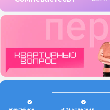
Гарантийное
500+ моделей в