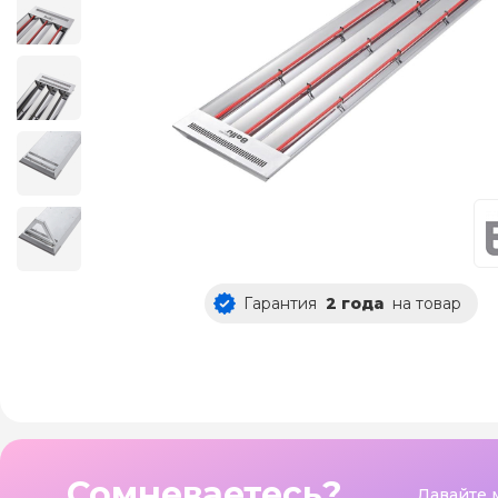
Гарантия
2 года
на товар
Сомневаетесь?
Давайте 