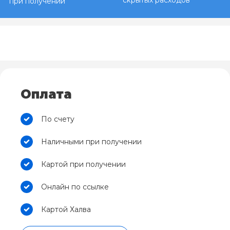
скрытых расходов
при получении
Оплата
По счету
Наличными при получении
Картой при получении
Онлайн по ссылке
Картой Халва