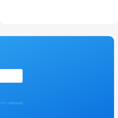
тесь с
политикой