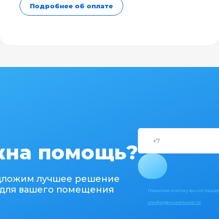
Подробнее об оплате
на помощь?
дложим лучшее решение
для вашего помещения
Нажимая кнопку вы соглашае
конфиденциальности