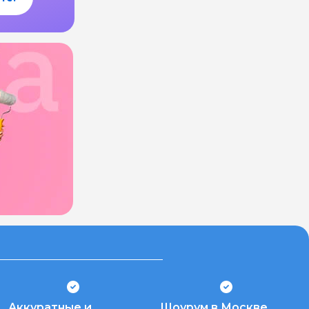
Аккуратные и
Шоурум в Москве