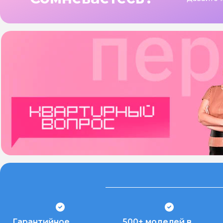
Гарантийное
500+ моделей в