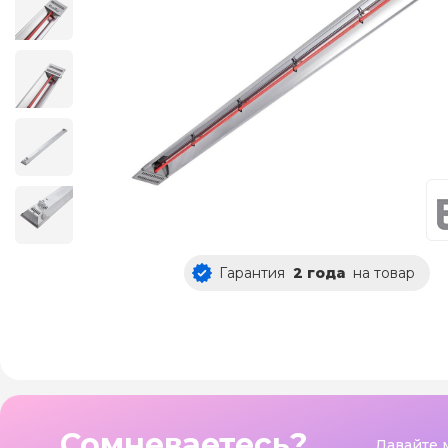
Гарантия
2 года
на товар
Сомневаетесь?
Давайте 