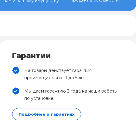
продукт в реальности
вам и вашему имуществу
Гарантии
На товары действует гарантия
производителя от 1 до 5 лет.
Мы даем гарантию 3 года на наши работы
по установке
Подробнее о гарантиях