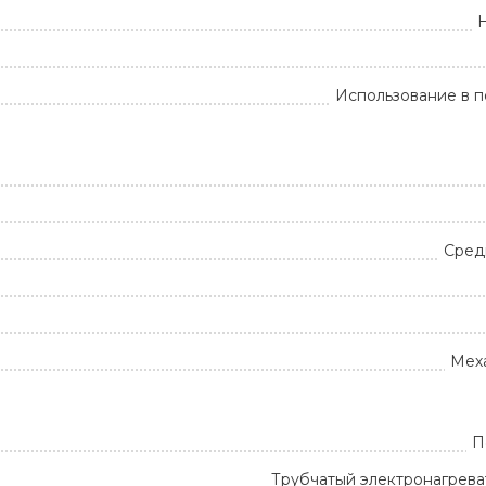
Использование в 
Сред
Мех
П
Трубчатый электронагрева