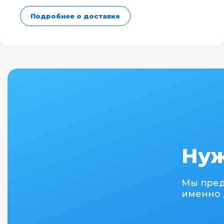
Подробнее о доставке
Нуж
Мы пре
именно 