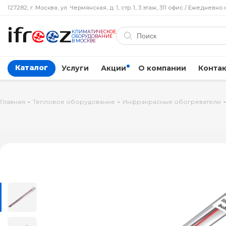
127282, г. Москва, ул. Чермянская, д. 1, стр. 1, 3 этаж, 311 офис / Ежедневно 
КЛИМАТИЧЕСКОЕ
ОБОРУДОВАНИЕ
В МОСКВЕ
Каталог
Услуги
Акции
О компании
Конта
Главная
-
Тепловое оборудование
-
Инфракрасные обогреватели
-