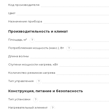
Код производителя
Цвет
Назначение прибора
Производительность и климат
Площадь, м²
?
Потребляемая мощность (макс.), Вт
?
Длина волны
Ступени мощности нагрева, кВт
Количество режимов нагрева
Тип управления
?
Конструкция, питание и безопасность
Тип установки
?
Нагревательный элемент
?