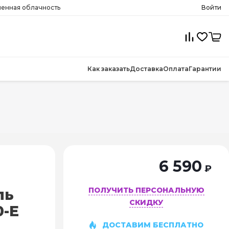
менная облачность
Войти
Как заказать
Доставка
Оплата
Гарантии
6 590
₽
ПОЛУЧИТЬ ПЕРСОНАЛЬНУЮ
ль
СКИДКУ
0-E
ДОСТАВИМ БЕСПЛАТНО