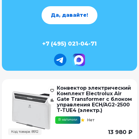
Да, давайте!
+7 (495) 021-04-71
Конвектор электрический
Комплект Electrolux Air
Gate Transformer с блоком
управления ECH/AG2-2500
T-TUE4 (электр.)
В наличии
Нет
13 980 ₽
Код товара: 8912