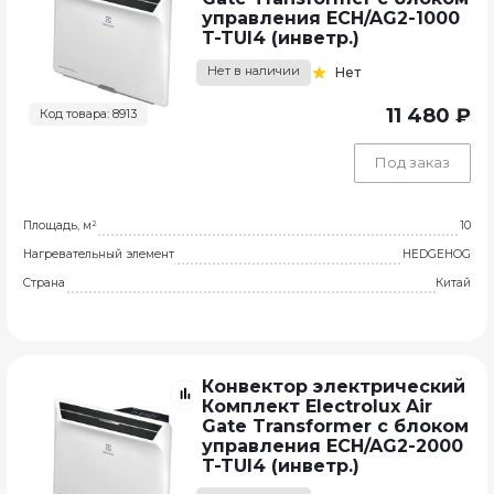
управления ECH/AG2-1000
T-TUI4 (инветр.)
Нет в наличии
Нет
11 480 ₽
Код товара: 8913
Под заказ
Площадь, м²
10
Нагревательный элемент
HEDGEHOG
Страна
Китай
Конвектор электрический
Комплект Electrolux Air
Gate Transformer с блоком
управления ECH/AG2-2000
T-TUI4 (инветр.)