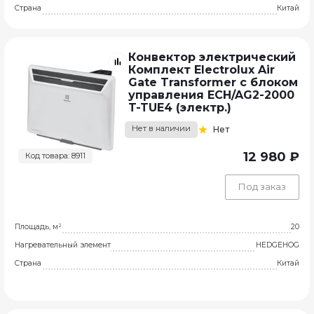
Страна
Китай
Конвектор электрический
Комплект Electrolux Air
Gate Transformer с блоком
управления ECH/AG2-2000
T-TUE4 (электр.)
Нет в наличии
Нет
12 980 ₽
Код товара: 8911
Под заказ
Площадь, м²
20
Нагревательный элемент
HEDGEHOG
Страна
Китай