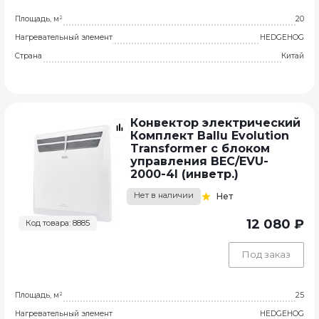
Площадь, м²
20
Нагревательный элемент
HEDGEHOG
Страна
Китай
Конвектор электрический
Комплект Ballu Evolution
Transformer с блоком
управления BEC/EVU-
2000-4I (инветр.)
Нет в наличии
Нет
12 080 ₽
Код товара: 8885
Под заказ
Площадь, м²
25
Нагревательный элемент
HEDGEHOG