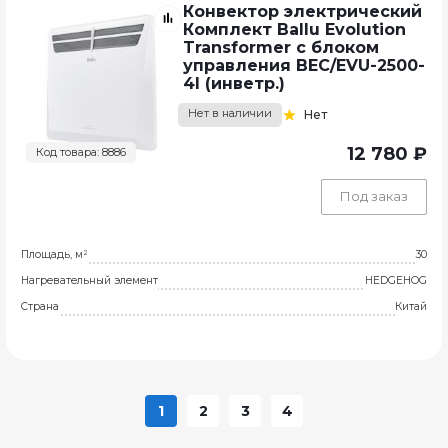
Конвектор электрический
Комплект Ballu Evolution
Transformer с блоком
управления BEC/EVU-2500-
4I (инветр.)
Нет в наличии
Нет
12 780 ₽
Код товара: 8886
Под заказ
Площадь, м²
30
Нагревательный элемент
HEDGEHOG
Страна
Китай
1
2
3
4