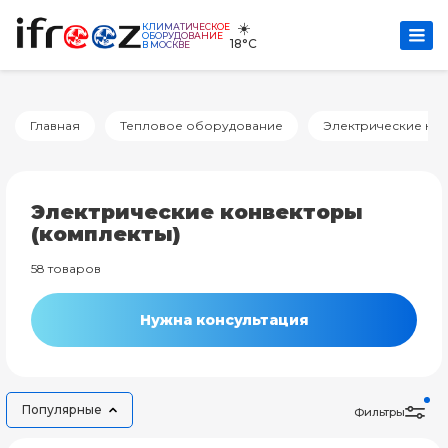
☀️
КЛИМАТИЧЕСКОЕ
ОБОРУДОВАНИЕ
18°C
В МОСКВЕ
Главная
Тепловое оборудование
Электрические кон
Электрические конвекторы
(комплекты)
58 товаров
Нужна консультация
Популярные
Фильтры