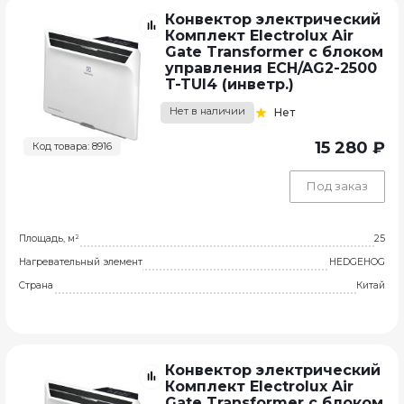
Конвектор электрический
Комплект Electrolux Air
Gate Transformer с блоком
управления ECH/AG2-2500
T-TUI4 (инветр.)
Нет в наличии
Нет
15 280 ₽
Код товара: 8916
Под заказ
Площадь, м²
25
Нагревательный элемент
HEDGEHOG
Страна
Китай
Конвектор электрический
Комплект Electrolux Air
Gate Transformer с блоком