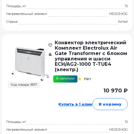
Площадь, м²
15
Нагревательный элемент
HEDGEHOG
Страна
Китай
Конвектор электрический
Комплект Electrolux Air
Gate Transformer с блоком
управления и шасси
ECH/AG2-1000 T-TUE4
(электр.)
В наличии
Нет
Код товара: 8917
10 970 ₽
Купить в 1 клик
В корзину
Площадь, м²
10
Нагревательный элемент
HEDGEHOG