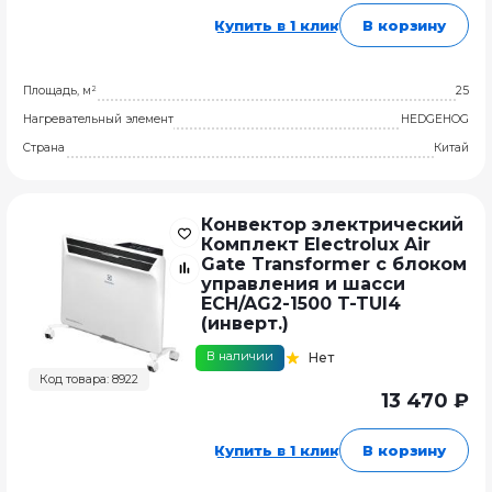
Купить в 1 клик
В корзину
Площадь, м²
25
Нагревательный элемент
HEDGEHOG
Страна
Китай
Конвектор электрический
Комплект Electrolux Air
Gate Transformer с блоком
управления и шасси
ECH/AG2-1500 T-TUI4
(инверт.)
В наличии
Нет
Код товара: 8922
13 470 ₽
Купить в 1 клик
В корзину