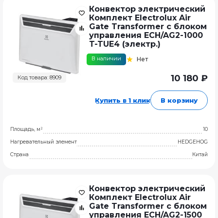
Конвектор электрический
Комплект Electrolux Air
Gate Transformer с блоком
управления ECH/AG2-1000
T-TUE4 (электр.)
В наличии
Нет
10 180 ₽
Код товара: 8909
Купить в 1 клик
В корзину
Площадь, м²
10
Нагревательный элемент
HEDGEHOG
Страна
Китай
Конвектор электрический
Комплект Electrolux Air
Gate Transformer с блоком
управления ECH/AG2-1500