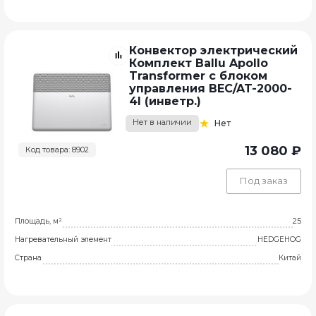
Конвектор электрический
Комплект Ballu Apollo
Transformer с блоком
управления BEC/AT-2000-
4I (инветр.)
Нет в наличии
Нет
13 080 ₽
Код товара: 8902
Под заказ
Площадь, м²
25
Нагревательный элемент
HEDGEHOG
Страна
Китай