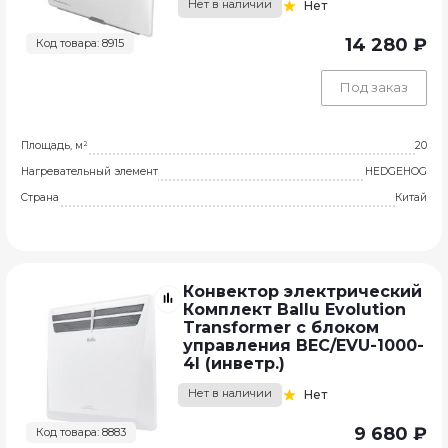
Нет в наличии
Нет
14 280 ₽
Код товара: 8915
Под заказ
Площадь, м²
20
Нагревательный элемент
HEDGEHOG
Страна
Китай
Конвектор электрический
Комплект Ballu Evolution
Transformer с блоком
управления BEC/EVU-1000-
4I (инветр.)
Нет в наличии
Нет
9 680 ₽
Код товара: 8883