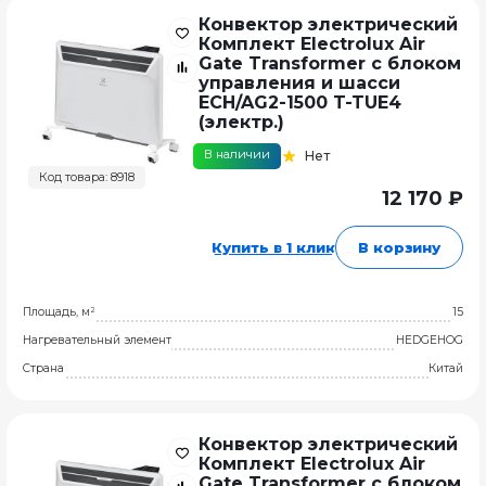
Конвектор электрический
Комплект Electrolux Air
Gate Transformer с блоком
управления и шасси
ECH/AG2-1500 T-TUE4
(электр.)
В наличии
Нет
Код товара: 8918
12 170 ₽
Купить в 1 клик
В корзину
Площадь, м²
15
Нагревательный элемент
HEDGEHOG
Страна
Китай
Конвектор электрический
Комплект Electrolux Air
Gate Transformer с блоком