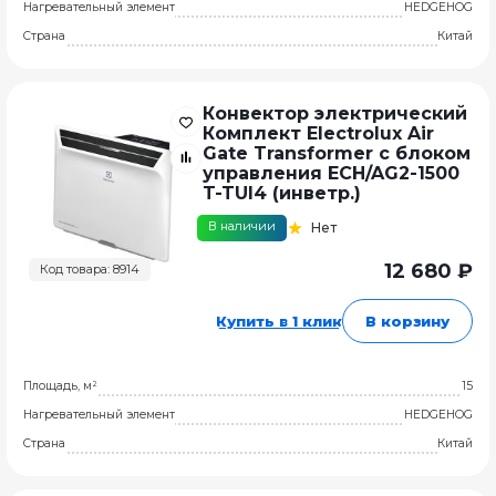
Нагревательный элемент
HEDGEHOG
Страна
Китай
Конвектор электрический
Комплект Electrolux Air
Gate Transformer с блоком
управления ECH/AG2-1500
T-TUI4 (инветр.)
В наличии
Нет
12 680 ₽
Код товара: 8914
Купить в 1 клик
В корзину
Площадь, м²
15
Нагревательный элемент
HEDGEHOG
Страна
Китай