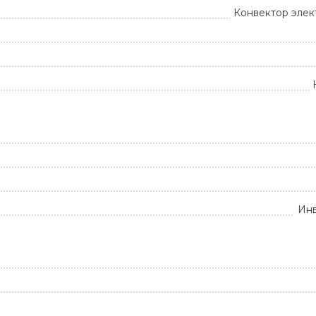
Конвектор элек
Ин