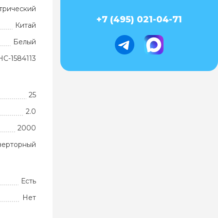
трический
+7 (495) 021-04-71
Китай
Белый
НС-1584113
25
2.0
2000
верторный
Есть
Нет