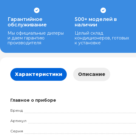
Гарантийное
500+ моделей в
обслуживание
наличии
Мы официальные дилеры
Целый склад
и даем гарантию
кондиционеров, готовых
производителя
к установке
Характеристики
Описание
Главное о приборе
Бренд
Артикул
Серия