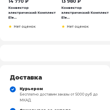
14 770
₽
13 980
₽
Конвектор
Конвектор
электрический Комплект
электрический Комплект
Ele...
Ele...
Нет оценок
Нет оценок
Доставка
Курьером
Бесплатно доставим заказы от 5000 руб до
МКАД