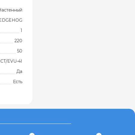
Настенный
EDGEHOG
1
220
50
CT/EVU-4I
Да
Есть