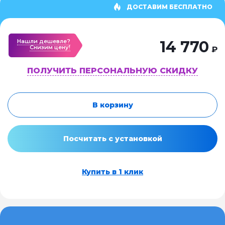
ДОСТАВИМ БЕСПЛАТНО
Нашли дешевле?
14 770
Cнизим цену!
₽
ПОЛУЧИТЬ ПЕРСОНАЛЬНУЮ СКИДКУ
В корзину
Посчитать с установкой
Купить в 1 клик