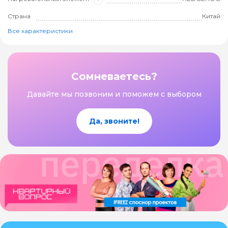
Страна
Китай
Все характеристики
Сомневаетесь?
Давайте мы позвоним и поможем с выбором
Да, звоните!