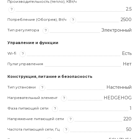
Производительность (тепло), КВт/ч
2.5
?
2500
Потребление (Обогрев), Вт/ч
?
Электронный
Тип регулятора
?
Управление и функции
Есть
Wi-fi
?
Нет
Пульт управления
Конструкция, питание и безопасность
Настенный
Тип установки
?
HEDGEHOG
Нагревательный элемент
?
1
Фаза питающей сети
?
220
Напряжение питающей сети
?
50
Частота питающей сети, Гц
?