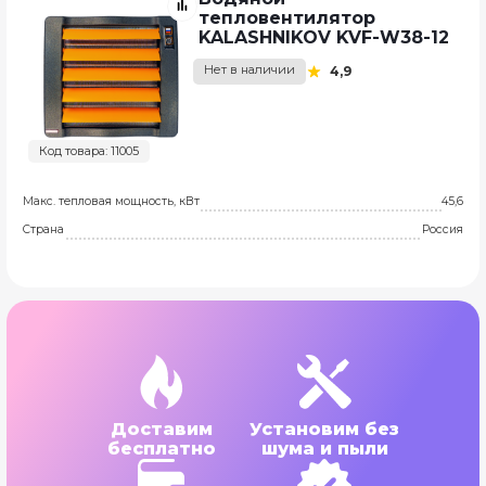
тепловентилятор
KALASHNIKOV KVF-W38-12
Нет в наличии
4,9
Код товара: 11005
Макс. тепловая мощность, кВт
45,6
Страна
Россия
Доставим
Установим без
бесплатно
шума и пыли