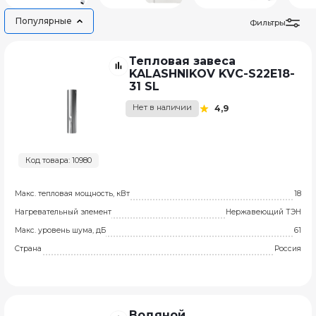
Популярные
Фильтры
Тепловая завеса
KALASHNIKOV KVC-S22E18-
31 SL
Нет в наличии
4,9
Код товара: 10980
Макс. тепловая мощность, кВт
18
Нагревательный элемент
Нержавеющий ТЭН
Макс. уровень шума, дБ
61
Страна
Россия
Водяной