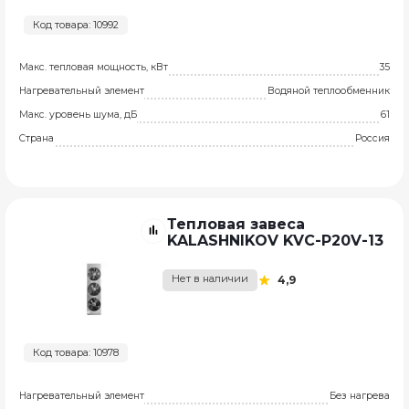
Код товара: 10992
Макс. тепловая мощность, кВт
35
Нагревательный элемент
Водяной теплообменник
Макс. уровень шума, дБ
61
Страна
Россия
Тепловая завеса
KALASHNIKOV KVC-P20V-13
Нет в наличии
4,9
Код товара: 10978
Нагревательный элемент
Без нагрева