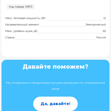
Код товара: 10973
Макс. тепловая мощность, кВт
12
Нагревательный элемент
Электрический
Макс. уровень шума, дБ
60
Страна
Россия
Давайте поможем?
Мы позвоним и предложим лучшее решение по оптимальной
цене
Да, давайте!