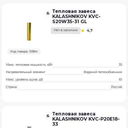
Тепловая завеса
KALASHNIKOV KVC-
S20W35-31 GL
Нет в наличии
4,7
Код товара: 10994
Макс. тепловая мощность, кВт
35
Нагревательный элемент
Водяной теплообменник
Макс. уровень шума, дБ
61
Страна
Россия
Тепловая завеса
KALASHNIKOV KVC-P20E18-
33