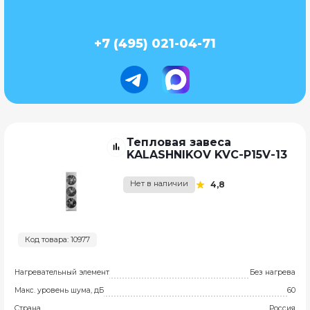
+7 (495) 021-04-71
Тепловая завеса
KALASHNIKOV KVC-P15V-13
Нет в наличии
4,8
Код товара: 10977
Нагревательный элемент
Без нагрева
Макс. уровень шума, дБ
60
Страна
Россия