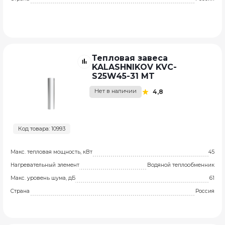
Тепловая завеса
KALASHNIKOV KVC-
S25W45-31 MT
Нет в наличии
4,8
Код товара: 10993
Макс. тепловая мощность, кВт
45
Нагревательный элемент
Водяной теплообменник
Макс. уровень шума, дБ
61
Страна
Россия