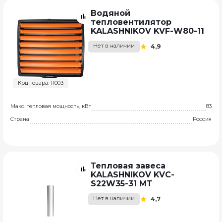
Водяной
тепловентилятор
KALASHNIKOV KVF-W80-11
Нет в наличии
4,9
Код товара: 11003
Макс. тепловая мощность, кВт
83
Страна
Россия
Тепловая завеса
KALASHNIKOV KVC-
S22W35-31 MT
Нет в наличии
4,7