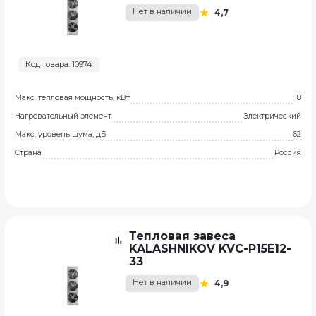
Нет в наличии
4,7
Код товара: 10974
Макс. тепловая мощность, кВт
18
Нагревательный элемент
Электрический
Макс. уровень шума, дБ
62
Страна
Россия
Тепловая завеса
KALASHNIKOV KVC-P15E12-
33
Нет в наличии
4,9