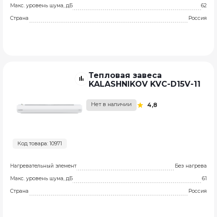
Макс. уровень шума, дБ
62
Страна
Россия
Тепловая завеса
KALASHNIKOV KVC-D15V-11
Нет в наличии
4,8
Код товара: 10971
Нагревательный элемент
Без нагрева
Макс. уровень шума, дБ
61
Страна
Россия