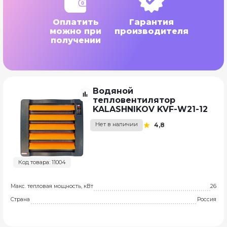
Оплатить
Гарантия
можно при
производителя
получении
Водяной
тепловентилятор
KALASHNIKOV KVF-W21-12
Нет в наличии
4,8
Код товара: 11004
Макс. тепловая мощность, кВт
26
Страна
Россия