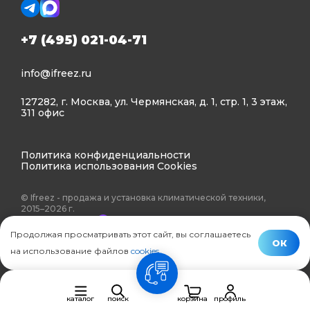
+7 (495) 021-04-71
info@ifreez.ru
127282, г. Москва, ул. Чермянская, д. 1, стр. 1, 3 этаж,
311 офис
Политика конфиденциальности
Политика использования Cookies
© Ifreez - продажа и установка климатической техники,
2015–2026 г.
Продолжая просматривать этот сайт, вы соглашаетесь
ОК
на использование файлов
cookies
.
связь
каталог
поиск
корзина
профиль