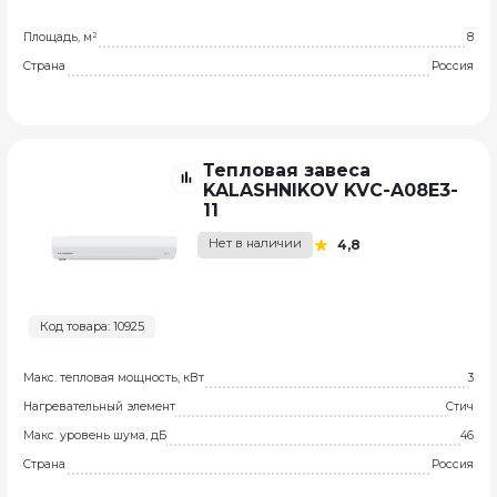
Площадь, м²
8
Страна
Россия
Тепловая завеса
KALASHNIKOV KVC-A08E3-
11
Нет в наличии
4,8
Код товара: 10925
Макс. тепловая мощность, кВт
3
Нагревательный элемент
Стич
Макс. уровень шума, дБ
46
Страна
Россия