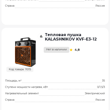
Страна
Россия
Тепловая пушка
KALASHNIKOV KVF-E3-12
Нет в наличии
4,8
Код товара: 11015
Площадь, м²
35
Ступени мощности нагрева, кВт
0/1,5/3
Нагревательный элемент
Электрический
Страна
Россия