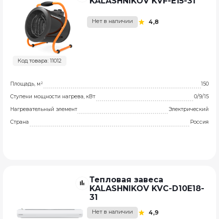
KALASHNIKOV KVF-E15-31
Нет в наличии
4,8
Код товара: 11012
Площадь, м²
150
Ступени мощности нагрева, кВт
0/9/15
Нагревательный элемент
Электрический
Страна
Россия
Тепловая завеса
KALASHNIKOV KVC-D10E18-
31
Нет в наличии
4,9