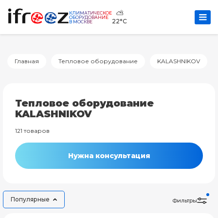
⛅
КЛИМАТИЧЕСКОЕ
ОБОРУДОВАНИЕ
22°C
В МОСКВЕ
Главная
Тепловое оборудование
KALASHNIKOV
Тепловое оборудование
KALASHNIKOV
121 товаров
Нужна консультация
Популярные
Фильтры