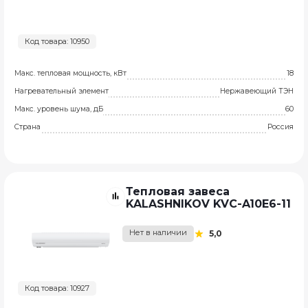
Код товара: 10950
Макс. тепловая мощность, кВт
18
Нагревательный элемент
Нержавеющий ТЭН
Макс. уровень шума, дБ
60
Страна
Россия
Тепловая завеса
KALASHNIKOV KVC-A10E6-11
Нет в наличии
5,0
Код товара: 10927