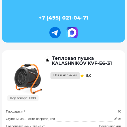
+7 (495) 021-04-71
Тепловая пушка
KALASHNIKOV KVF-E6-31
Нет в наличии
5,0
Код товара: 11010
Площадь, м²
70
Ступени мощности нагрева, кВт
0/4/6
Нагревательный элемент
Электрический