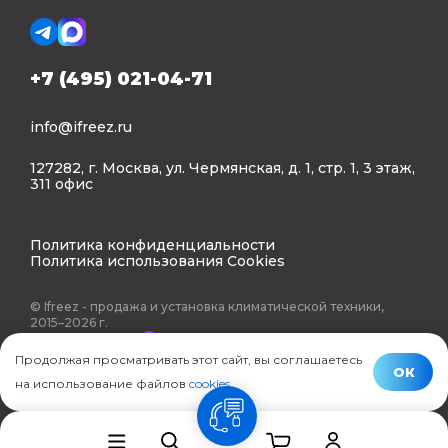
+7 (495) 021-04-71
info@ifreez.ru
127282, г. Москва, ул. Чермянская, д. 1, стр. 1, 3 этаж,
311 офис
Политика конфиденциальности
Политика использования Cookies
© Ifreez - продажа и установка климатической техники,
2015–2026 г.
Продолжая просматривать этот сайт, вы соглашаетесь
ОК
на использование файлов
cookies
.
связь