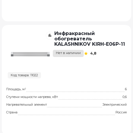
Инфракрасный
обогреватель
KALASHNIKOV KIRH-E06P-11
Нет в наличии
4,8
Код товара: 11022
Площадь, м²
6
Ступени мощности нагрева, кВт
0,6
Нагревательный элемент
Электрический
Страна
Россия