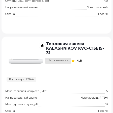
Ступени мощности нагрева, кВт
4.0
Нагревательный элемент
Электрический
Страна
Россия
Тепловая завеса
KALASHNIKOV KVС-C15E15-
31
Нет в наличии
4,8
Код товара: 10944
Макс. тепловая мощность, кВт
15
Нагревательный элемент
Нержавеющий ТЭН
Макс. уровень шума, дБ
53
Страна
Россия