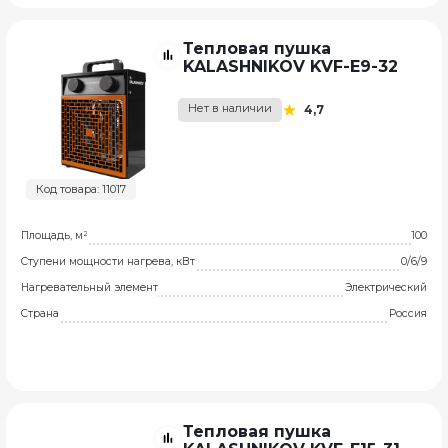
Тепловая пушка
KALASHNIKOV KVF-E9-32
Нет в наличии
4,7
Код товара: 11017
Площадь, м²
100
Ступени мощности нагрева, кВт
0/6/9
Нагревательный элемент
Электрический
Страна
Россия
Тепловая пушка