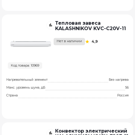
Тепловая завеса
KALASHNIKOV KVС-C20V-11
Нет в наличии
4,9
Код товара: 10969
Нагревательный элемент
Без нагрева
Макс. уровень шума, дБ
56
Страна
Россия
Конвектор электрический