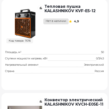
Тепловая пушка
KALASHNIKOV KVF-E5-12
Нет в наличии
4,9
Код товара: 11016
Площадь, м²
50
Ступени мощности нагрева, кВт
0/3/4,5
Нагревательный элемент
Электрический
Страна
Россия
Конвектор электрический
KALASHNIKOV KVCH-E05E-11