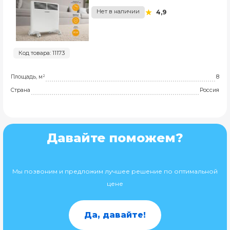
Нет в наличии
4,9
Код товара: 11173
Площадь, м²
8
Страна
Россия
Давайте поможем?
Мы позвоним и предложим лучшее решение по оптимальной
цене
Да, давайте!