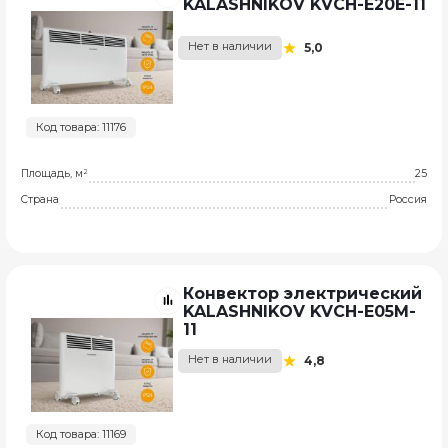
KALASHNIKOV KVCH-E20E-11
Нет в наличии
5,0
Код товара: 11176
Площадь, м²
25
Страна
Россия
Конвектор электрический
KALASHNIKOV KVCH-E05M-
11
Нет в наличии
4,8
Код товара: 11169