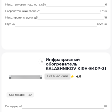
Макс. тепловая мощность, кВт
6
Нагревательный элемент
Стич
Макс. уровень шума, дБ
48
Страна
Россия
Инфракрасный
обогреватель
KALASHNIKOV KIRH-E40P-31
Нет в наличии
4,8
Код товара: 11159
Площадь, м²
40