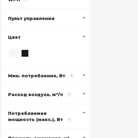
?
Пульт управления
Цвет
Мин. потребление, Вт
?
Расход воздуха, м³/ч
?
Потребляемая
мощность (макс.), Вт
?