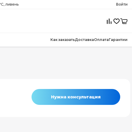
°C, ливень
Войти
Как заказать
Доставка
Оплата
Гарантии
Нужна консультация