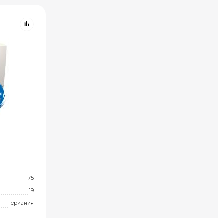
75
19
Германия