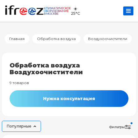
☀️
КЛИМАТИЧЕСКОЕ
ОБОРУДОВАНИЕ
25°C
В МОСКВЕ
Главная
Обработка воздуха
Воздухоочистители
Обработка воздуха
Воздухоочистители
9 товаров
Нужна консультация
Популярные
Фильтры