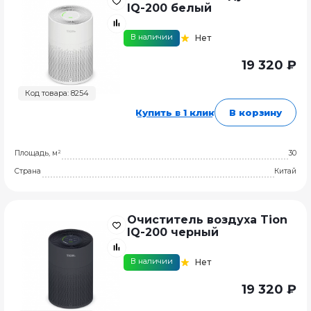
IQ-200 белый
В наличии
Нет
19 320 ₽
Код товара: 8254
Купить в 1 клик
В корзину
Площадь, м²
30
Страна
Китай
Очиститель воздуха Tion
IQ-200 черный
В наличии
Нет
19 320 ₽