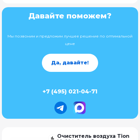
Давайте поможем?
Мы позвоним и предложим лучшее решение по оптимальной
цене
Да, давайте!
+7 (495) 021-04-71
Очиститель воздуха Tion