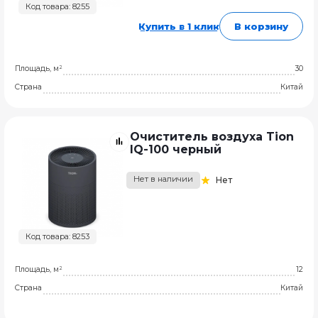
Код товара: 8255
Купить в 1 клик
В корзину
Площадь, м²
30
Страна
Китай
Очиститель воздуха Tion
IQ-100 черный
Нет в наличии
Нет
Код товара: 8253
Площадь, м²
12
Страна
Китай