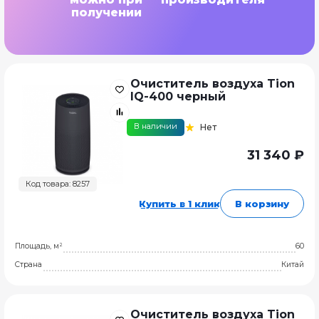
получении
Очиститель воздуха Tion
IQ-400 черный
В наличии
Нет
31 340 ₽
Код товара: 8257
Купить в 1 клик
В корзину
Площадь, м²
60
Страна
Китай
Очиститель воздуха Tion