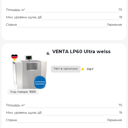
Площадь, м²
75
Мин. уровень шума, дБ
19
Страна
Германия
VENTA LP60 Ultra weiss
Нет в наличии
Нет
Код товара: 9685
Площадь, м²
75
Мин. уровень шума, дБ
19
Страна
Германия