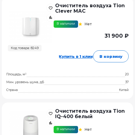
Очиститель воздуха Tion
Clever МАC
В наличии
Нет
31 900 ₽
Код товара: 8249
Купить в 1 клик
В корзину
Площадь, м²
20
Мин. уровень шума, дБ
37
Страна
Китай
Очиститель воздуха Tion
IQ-400 белый
В наличии
Нет