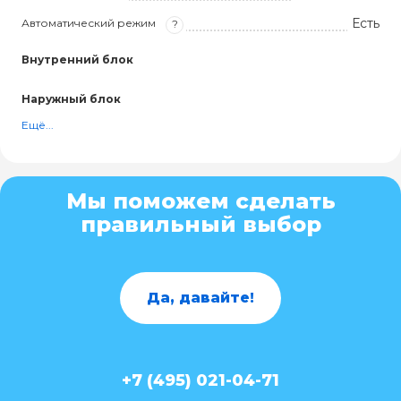
Есть
Автоматический режим
?
Внутренний блок
Наружный блок
Ещё...
Мы поможем сделать
правильный выбор
Да, давайте!
+7 (495) 021-04-71