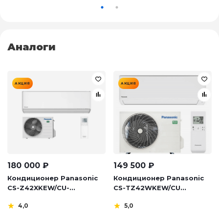
Аналоги
АКЦИЯ
АКЦИЯ
180 000
₽
149 500
₽
Кондиционер Panasonic
Кондиционер Panasonic
CS-Z42XKEW/CU-...
CS-TZ42WKEW/CU...
4,0
5,0