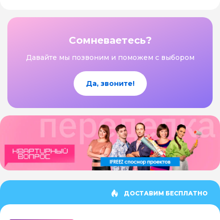
Сомневаетесь?
Давайте мы позвоним и поможем с выбором
Да, звоните!
ДОСТАВИМ БЕСПЛАТНО