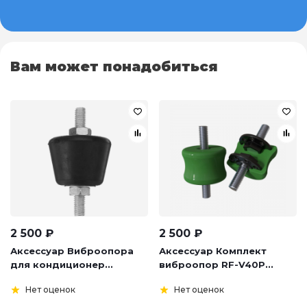
Вам может понадобиться
2 500
₽
2 500
₽
Аксессуар Виброопора
Аксессуар Комплект
для кондиционер...
виброопор RF-V40P...
Нет оценок
Нет оценок