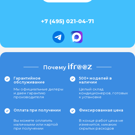
+7 (495) 021-04-71
Почему
Гарантийное
500+ моделей в
обслуживание
наличии
Мы официальные дилеры
Целый склад
и даем гарантию
кондиционеров, готовых
производителя
к установке
Оплата при получении
Фиксированная цена
Вы можете оплатить
В конце работ цена не
наличными или картой
изменится, никаких
при получении
скрытых расходов