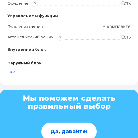
Есть
Осушение
?
Управление и функции
В комплекте
Пульт управления
Есть
Автоматический режим
?
Внутренний блок
Наружный блок
Ещё...
Мы поможем сделать
правильный выбор
Да, давайте!