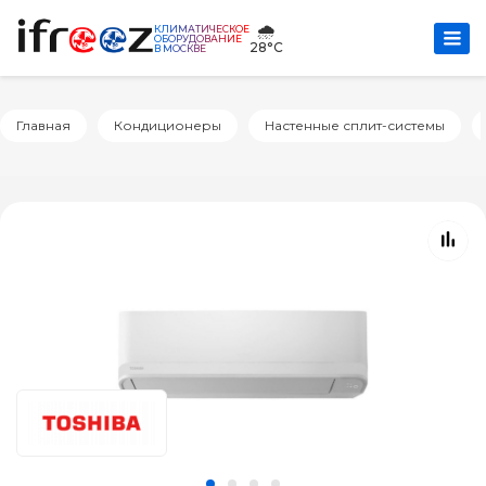
🌧️
КЛИМАТИЧЕСКОЕ
ОБОРУДОВАНИЕ
28°C
В МОСКВЕ
Главная
Кондиционеры
Настенные сплит-системы