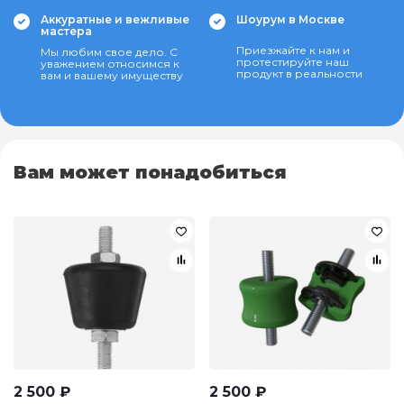
Аккуратные и вежливые
Шоурум в Москве
мастера
Приезжайте к нам и
Мы любим свое дело. С
протестируйте наш
уважением относимся к
продукт в реальности
вам и вашему имуществу
Вам может понадобиться
2 500
₽
2 500
₽