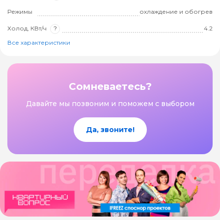
Режимы
охлаждение и обогрев
Холод, КВт/ч
?
4.2
Все характеристики
Сомневаетесь?
Давайте мы позвоним и поможем с выбором
Да, звоните!