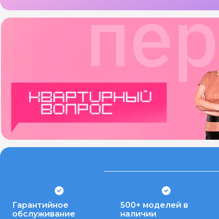
Гарантийное
500+ моделей в
обслуживание
наличии