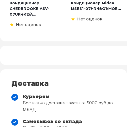
Кондиционер
Кондиционер Midea
CHERBROOKE ASV-
MSES1-07HRN8G1/MOE...
07UR4K2/A...
Нет оценок
Нет оценок
Доставка
Курьером
Бесплатно доставим заказы от 5000 руб до
МКАД
Самовывоз со склада