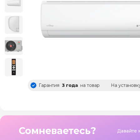
Гарантия
3 года
на товар
На установк
Сомневаетесь?
Давайте 