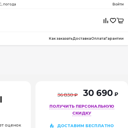
C, погода
Войти
Как заказать
Доставка
Оплата
Гарантии
30 690
₽
36 830 ₽
l
ПОЛУЧИТЬ ПЕРСОНАЛЬНУЮ
СКИДКУ
ет оценок
ДОСТАВИМ БЕСПЛАТНО