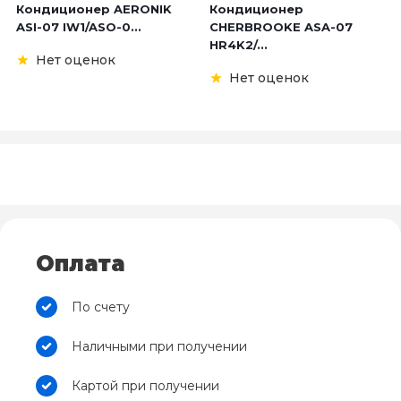
Кондиционер AERONIK
Кондиционер
ASI-07 IW1/ASO-0...
CHERBROOKE ASA-07
HR4K2/...
Нет оценок
Нет оценок
Оплата
По счету
Наличными при получении
Картой при получении