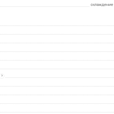
охлаждение 
?