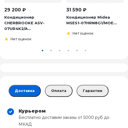
29 200
₽
31 590
₽
Кондиционер
Кондиционер Midea
CHERBROOKE ASV-
MSES1-07HRN8G1/MOE...
07UR4K2/A...
Нет оценок
Нет оценок
Доставка
Оплата
Гарантии
Курьером
Бесплатно доставим заказы от 5000 руб до
МКАД