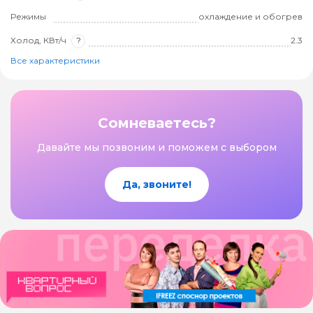
Режимы
охлаждение и обогрев
Холод, КВт/ч
?
2.3
Все характеристики
Сомневаетесь?
Давайте мы позвоним и поможем с выбором
Да, звоните!