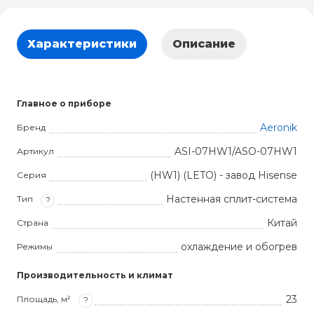
Характеристики
Описание
Главное о приборе
Aeronik
Бренд
ASI-07HW1/ASO-07HW1
Артикул
(HW1) (LETO) - завод Hisense
Серия
Настенная сплит-система
Тип
?
Китай
Страна
охлаждение и обогрев
Режимы
Производительность и климат
23
Площадь, м²
?