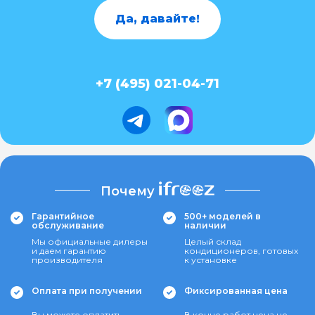
Да, давайте!
+7 (495) 021-04-71
Почему
Гарантийное
500+ моделей в
обслуживание
наличии
Мы официальные дилеры
Целый склад
и даем гарантию
кондиционеров, готовых
производителя
к установке
Оплата при получении
Фиксированная цена
Вы можете оплатить
В конце работ цена не