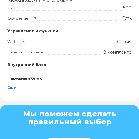
Расход воздуха внутр. блока, м³/ч
500
?
Есть
Осушение
?
Управление и функции
Опция
Wi-fi
?
В комплекте
Пульт управления
Внутренний блок
Наружный блок
Ещё...
Мы поможем сделать
правильный выбор