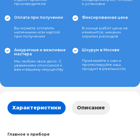
производителя
к установке
Оплата при получении
Фиксированная цена
Вы можете оплатить
В конце работ цена не
наличными или картой
изменится, никаких
при получении
скрытых расходов
Аккуратные и вежливые
Шоурум в Москве
мастера
Приезжайте к нам и
Мы любим свое дело. С
протестируйте наш
уважением относимся к
продукт в реальности
вам и вашему имуществу
Характеристики
Описание
Главное о приборе