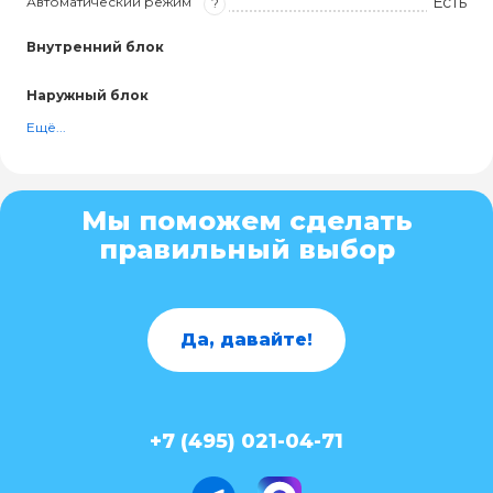
Есть
Автоматический режим
?
Внутренний блок
Наружный блок
Ещё...
Мы поможем сделать
правильный выбор
Да, давайте!
+7 (495) 021-04-71