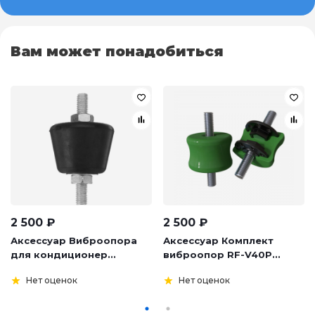
Вам может понадобиться
2 500
₽
2 500
₽
Аксессуар Виброопора
Аксессуар Комплект
для кондиционер...
виброопор RF-V40P...
Нет оценок
Нет оценок