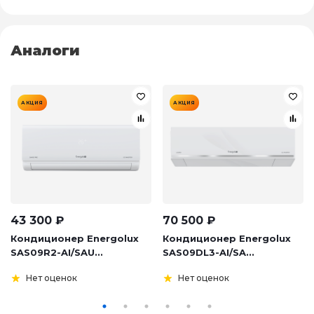
Аналоги
АКЦИЯ
АКЦИЯ
43 300
₽
70 500
₽
Кондиционер Energolux
Кондиционер Energolux
SAS09R2-AI/SAU...
SAS09DL3-AI/SA...
Нет оценок
Нет оценок