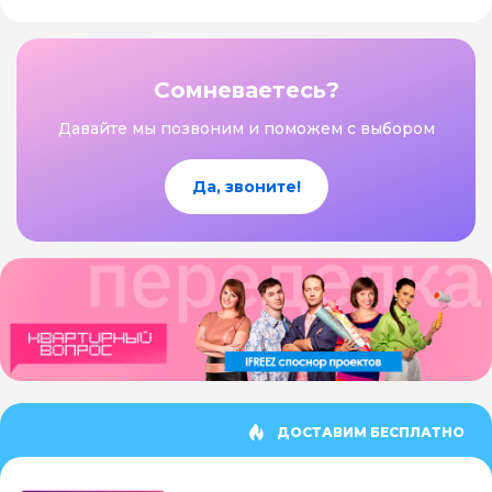
Сомневаетесь?
Давайте мы позвоним и поможем с выбором
Да, звоните!
ДОСТАВИМ БЕСПЛАТНО