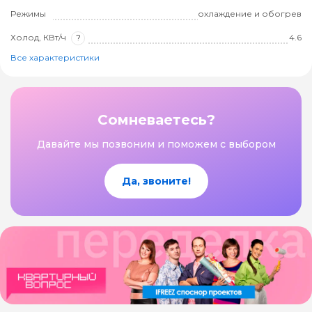
Режимы
охлаждение и обогрев
Холод, КВт/ч
?
4.6
Все характеристики
Сомневаетесь?
Давайте мы позвоним и поможем с выбором
Да, звоните!