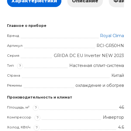
Характеристики
Описание
Файл
Главное о приборе
Royal Clima
Бренд
RCI-GR50HN
Артикул
GRIDA DC EU Inverter NEW 2023
Серия
Настенная сплит-система
Тип
?
Китай
Страна
охлаждение и обогрев
Режимы
Производительность и климат
46
Площадь, м²
?
Инвертор
Компрессор
?
4.6
Холод, КВт/ч
?