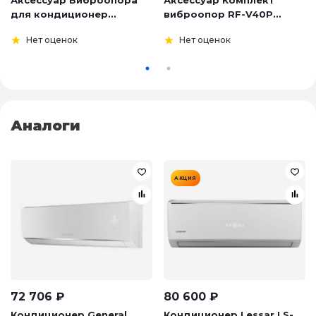
для кондиционер...
виброопор RF-V40P...
Нет оценок
Нет оценок
Аналоги
АКЦИЯ
72 706
₽
80 600
₽
Кондиционер General
Кондиционер Lessar LS-