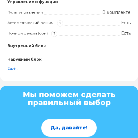
Управление и функции
В комплекте
Пульт управления
Есть
Автоматический режим
?
Есть
Ночной режим (сон)
?
Внутренний блок
Наружный блок
Ещё...
Мы поможем сделать
правильный выбор
Да, давайте!