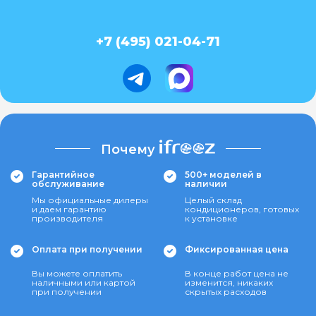
+7 (495) 021-04-71
Почему
Гарантийное
500+ моделей в
обслуживание
наличии
Мы официальные дилеры
Целый склад
и даем гарантию
кондиционеров, готовых
производителя
к установке
Оплата при получении
Фиксированная цена
Вы можете оплатить
В конце работ цена не
наличными или картой
изменится, никаких
при получении
скрытых расходов