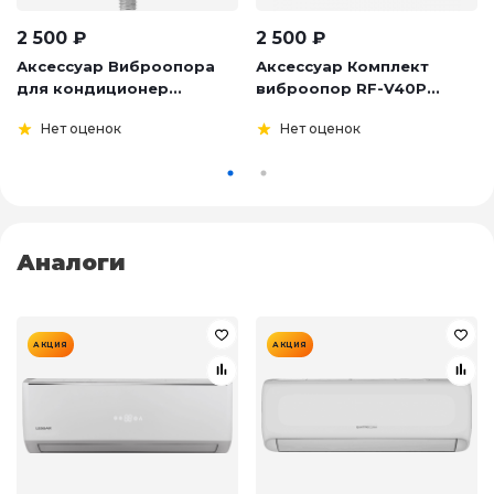
2 500
₽
2 500
₽
Аксессуар Виброопора
Аксессуар Комплект
для кондиционер...
виброопор RF-V40P...
Нет оценок
Нет оценок
Аналоги
АКЦИЯ
АКЦИЯ