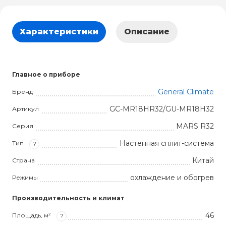
Характеристики
Описание
Главное о приборе
General Climate
Бренд
GC-MR18HR32/GU-MR18H32
Артикул
MARS R32
Серия
Настенная сплит-система
Тип
?
Китай
Страна
охлаждение и обогрев
Режимы
Производительность и климат
46
Площадь, м²
?