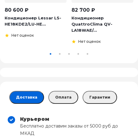
80 600
₽
82 700
₽
Кондиционер Lessar LS-
Кондиционер
HE18KDE2/LU-HE...
QuattroClima QV-
LA18WAE/...
Нет оценок
Нет оценок
Доставка
Оплата
Гарантии
Курьером
Бесплатно доставим заказы от 5000 руб до
МКАД