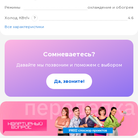
Режимы
охлаждение и обогрев
Холод, КВт/ч
?
4.6
Все характеристики
Сомневаетесь?
Давайте мы позвоним и поможем с выбором
Да, звоните!