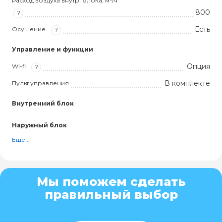
Расход воздуха внутр. блока, м³/ч
800
?
Есть
Осушение
?
Управление и функции
Опция
Wi-fi
?
В комплекте
Пульт управления
Внутренний блок
Наружный блок
Ещё...
Мы поможем сделать
правильный выбор