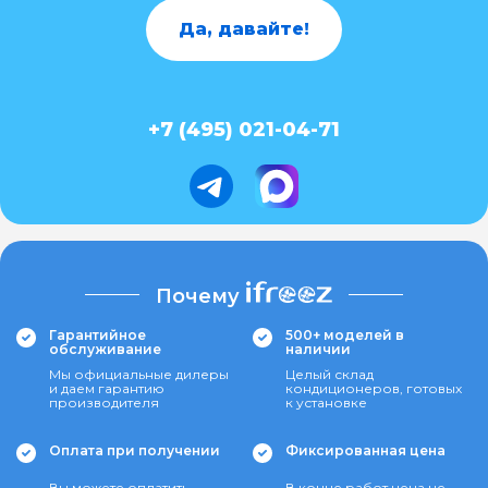
Да, давайте!
+7 (495) 021-04-71
Почему
Гарантийное
500+ моделей в
обслуживание
наличии
Мы официальные дилеры
Целый склад
и даем гарантию
кондиционеров, готовых
производителя
к установке
Оплата при получении
Фиксированная цена
Вы можете оплатить
В конце работ цена не