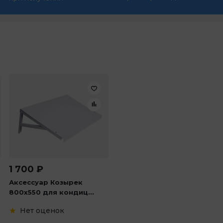
1 700
₽
Аксессуар Козырек
800х550 для кондиц...
Нет оценок