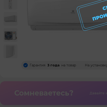
Гарантия
3 года
на товар
На установк
Сомневаетесь?
Давайте 