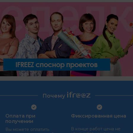
Почему
Оплата при
Фиксированная цена
получении
В конце работ цена не
Вы можете оплатить