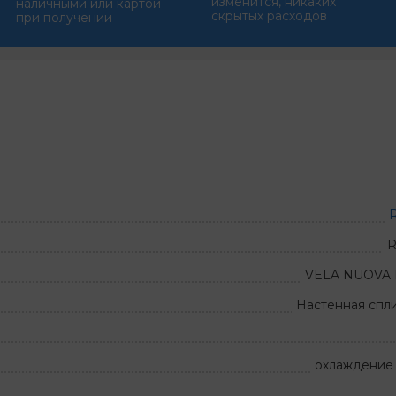
изменится, никаких
наличными или картой
скрытых расходов
при получении
R
R
VELA NUOVA 
Настенная спл
охлаждение 