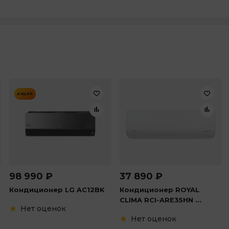
АКЦИЯ
98 990
₽
37 890
₽
Кондиционер LG AC12BK
Кондиционер ROYAL
CLIMA RCI-ARE35HN ...
Нет оценок
Нет оценок