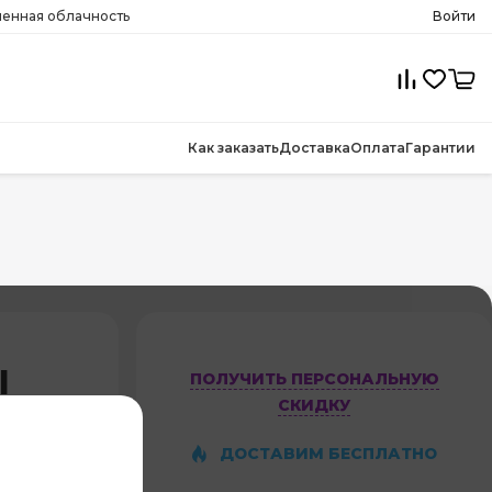
менная облачность
Войти
Как заказать
Доставка
Оплата
Гарантии
l
ПОЛУЧИТЬ ПЕРСОНАЛЬНУЮ
СКИДКУ
ДОСТАВИМ БЕСПЛАТНО
ет оценок