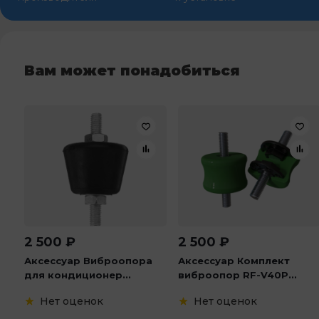
Вам может понадобиться
2 500
₽
2 500
₽
Аксессуар Виброопора
Аксессуар Комплект
для кондиционер...
виброопор RF-V40P...
Нет оценок
Нет оценок