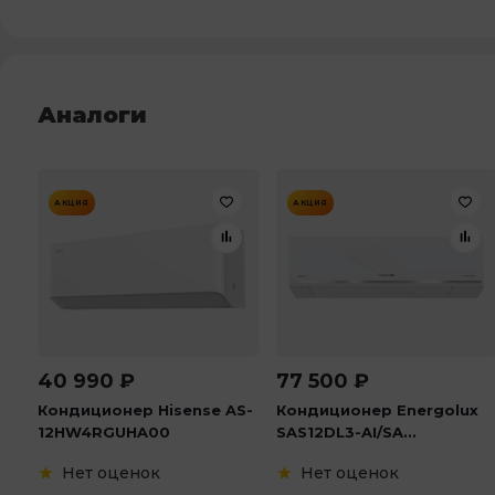
Аналоги
АКЦИЯ
АКЦИЯ
40 990
₽
77 500
₽
Кондиционер Hisense AS-
Кондиционер Energolux
12HW4RGUHA00
SAS12DL3-AI/SA...
Нет оценок
Нет оценок