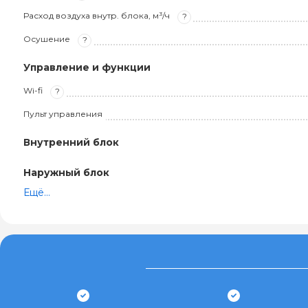
Расход воздуха внутр. блока, м³/ч
?
Осушение
?
Управление и функции
Wi-fi
?
Пульт управления
Внутренний блок
Наружный блок
Ещё...