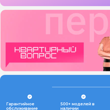
Гарантийное
500+ моделей в
обслуживание
наличии