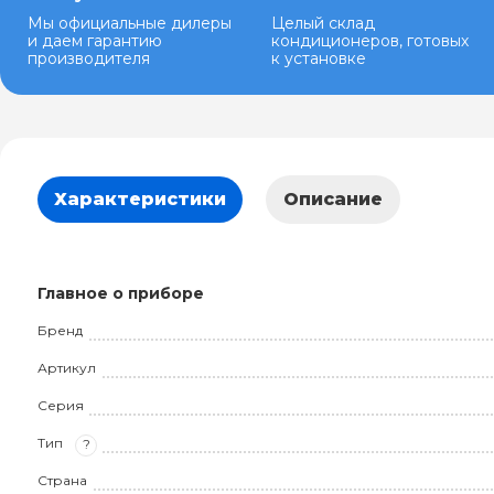
Мы официальные дилеры
Целый склад
и даем гарантию
кондиционеров, готовых
производителя
к установке
Характеристики
Описание
Главное о приборе
Бренд
Артикул
Серия
Тип
?
Страна