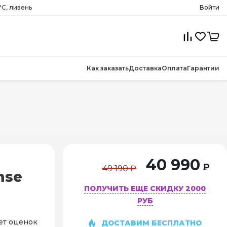
°C, ливень
Войти
Как заказать
Доставка
Оплата
Гарантии
40 990
₽
49 190 ₽
nse
ПОЛУЧИТЬ ЕЩЕ СКИДКУ 2000
РУБ
ет оценок
ДОСТАВИМ БЕСПЛАТНО