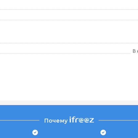
В 
Почему