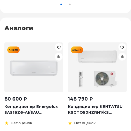
Аналоги
АКЦИЯ
АКЦИЯ
80 600
₽
148 790
₽
Кондиционер Energolux
Кондиционер KENTATSU
SAS18Z6-AI/SAU...
KSGTO50HZRN1/KS...
Нет оценок
Нет оценок