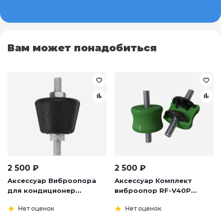
Вам может понадобиться
2 500
₽
2 500
₽
Аксессуар Виброопора
Аксессуар Комплект
для кондиционер...
виброопор RF-V40P...
Нет оценок
Нет оценок