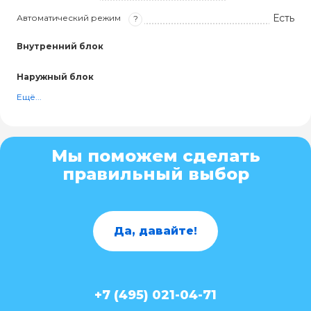
Есть
Автоматический режим
?
Внутренний блок
Наружный блок
Ещё...
Мы поможем сделать
правильный выбор
Да, давайте!
+7 (495) 021-04-71