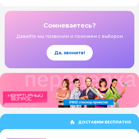
Сомневаетесь?
Давайте мы позвоним и поможем с выбором
Да, звоните!
ДОСТАВИМ БЕСПЛАТНО