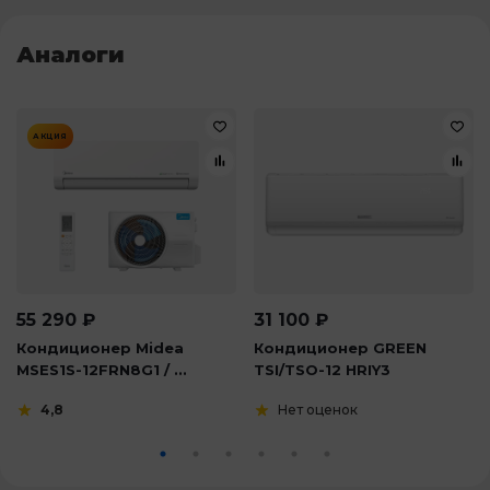
Аналоги
АКЦИЯ
55 290
₽
31 100
₽
Кондиционер Midea
Кондиционер GREEN
MSES1S-12FRN8G1 / ...
TSI/TSO-12 HRIY3
4,8
Нет оценок