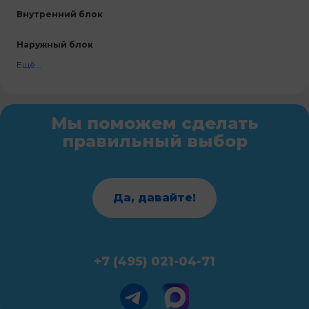
Внутренний блок
Наружный блок
Ещё...
Мы поможем сделать
правильный выбор
Да, давайте!
+7 (495) 021-04-71