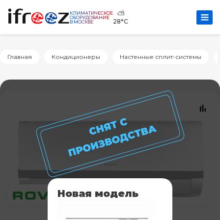
⛅
КЛИМАТИЧЕСКОЕ
ОБОРУДОВАНИЕ
28°C
В МОСКВЕ
Главная
Кондиционеры
Настенные сплит-системы
Новая модель