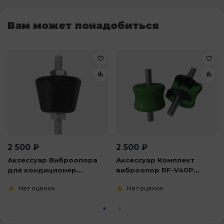
Вам может понадобиться
2 500
₽
2 500
₽
Аксессуар Виброопора
Аксессуар Комплект
для кондиционер...
виброопор RF-V40P...
Нет оценок
Нет оценок