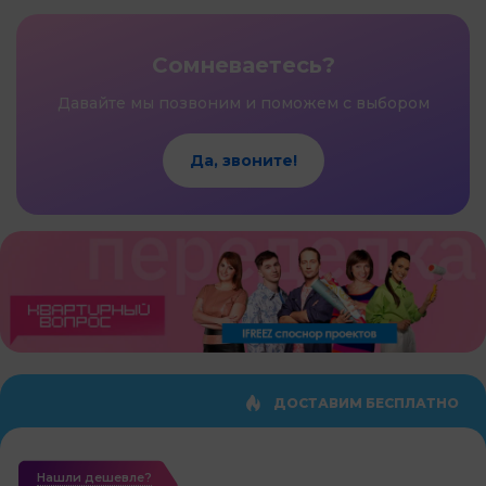
Сомневаетесь?
Давайте мы позвоним и поможем с выбором
Да, звоните!
ДОСТАВИМ БЕСПЛАТНО
Нашли дешевле?