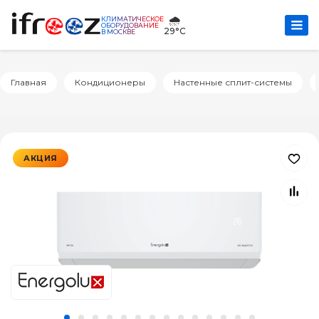
🌧️
КЛИМАТИЧЕСКОЕ
ОБОРУДОВАНИЕ
29°C
В МОСКВЕ
Главная
Кондиционеры
Настенные сплит-системы
АКЦИЯ