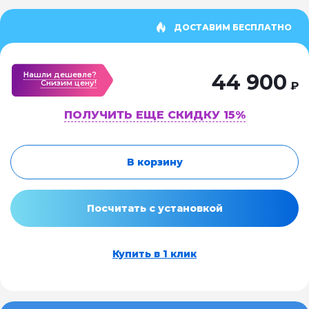
ДОСТАВИМ БЕСПЛАТНО
Нашли дешевле?
44 900
Cнизим цену!
₽
ПОЛУЧИТЬ ЕЩЕ СКИДКУ 15%
В корзину
Посчитать с установкой
Купить в 1 клик