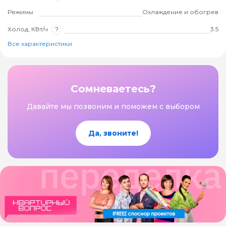
Режимы
Охлаждение и обогрев
Холод, КВт/ч
?
3.5
Все характеристики
Сомневаетесь?
Давайте мы позвоним и поможем с выбором
Да, звоните!