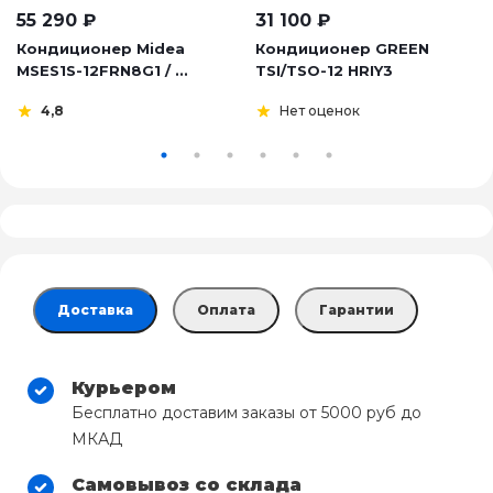
55 290
₽
31 100
₽
Кондиционер Midea
Кондиционер GREEN
MSES1S-12FRN8G1 / ...
TSI/TSO-12 HRIY3
4,8
Нет оценок
Доставка
Оплата
Гарантии
Курьером
Бесплатно доставим заказы от 5000 руб до
МКАД
Самовывоз со склада