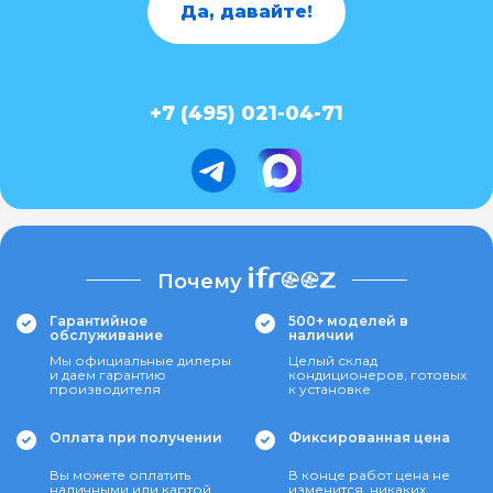
Да, давайте!
+7 (495) 021-04-71
Почему
Гарантийное
500+ моделей в
обслуживание
наличии
Мы официальные дилеры
Целый склад
и даем гарантию
кондиционеров, готовых
производителя
к установке
Оплата при получении
Фиксированная цена
Вы можете оплатить
В конце работ цена не
наличными или картой
изменится, никаких