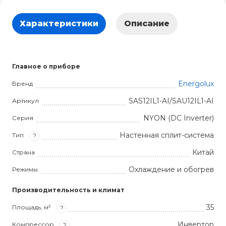
Характеристики
Описание
Главное о приборе
Energolux
Бренд
SAS12IL1-AI/SAU12IL1-AI
Артикул
NYON (DC Inverter)
Серия
Настенная сплит-система
Тип
?
Китай
Страна
Охлаждение и обогрев
Режимы
Производительность и климат
35
Площадь, м²
?
Инвертор
Компрессор
?