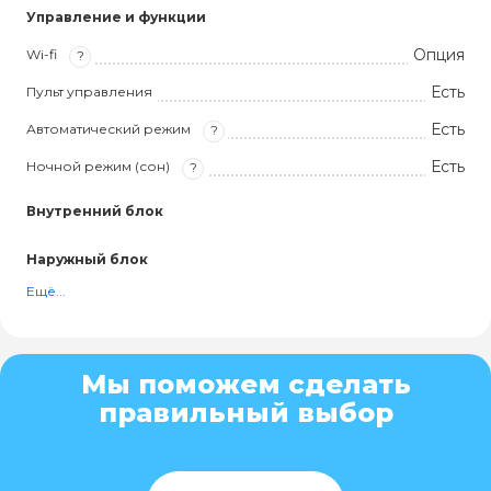
Управление и функции
Опция
Wi-fi
?
Есть
Пульт управления
Есть
Автоматический режим
?
Есть
Ночной режим (сон)
?
Внутренний блок
Наружный блок
Ещё...
Мы поможем сделать
правильный выбор