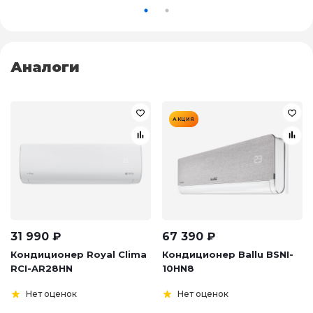
Аналоги
АКЦИЯ
31 990
₽
67 390
₽
Кондиционер Royal Clima
Кондиционер Ballu BSNI-
RCI-AR28HN
10HN8
Нет оценок
Нет оценок