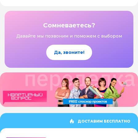
Сомневаетесь?
Давайте мы позвоним и поможем с выбором
Да, звоните!
ДОСТАВИМ БЕСПЛАТНО