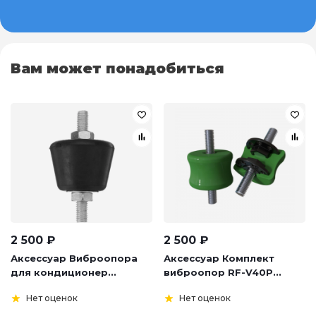
Вам может понадобиться
2 500
₽
2 500
₽
Аксессуар Виброопора
Аксессуар Комплект
для кондиционер...
виброопор RF-V40P...
Нет оценок
Нет оценок