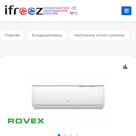
⛅
КЛИМАТИЧЕСКОЕ
ОБОРУДОВАНИЕ
16°C
В МОСКВЕ
Главная
Кондиционеры
Настенные сплит-системы