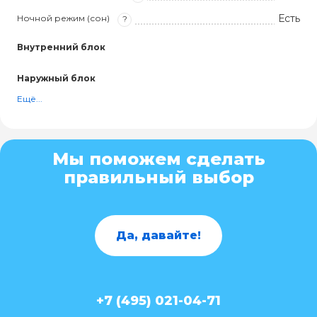
Есть
Ночной режим (сон)
?
Внутренний блок
Наружный блок
Ещё...
Мы поможем сделать
правильный выбор
Да, давайте!
+7 (495) 021-04-71