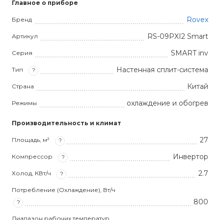
Главное о приборе
Rovex
Бренд
RS-09PXI2 Smart
Артикул
SMART inv
Серия
Настенная сплит-система
Тип
?
Китай
Страна
охлаждение и обогрев
Режимы
Производительность и климат
27
Площадь, м²
?
Инвертор
Компрессор
?
2.7
Холод, КВт/ч
?
Потребление (Охлаждение), Вт/ч
800
?
Диапазон рабочих температур