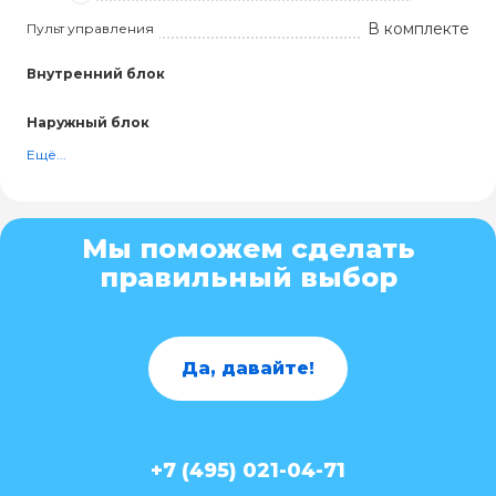
В комплекте
Пульт управления
Внутренний блок
Наружный блок
Ещё...
Мы поможем сделать
правильный выбор
Да, давайте!
+7 (495) 021-04-71