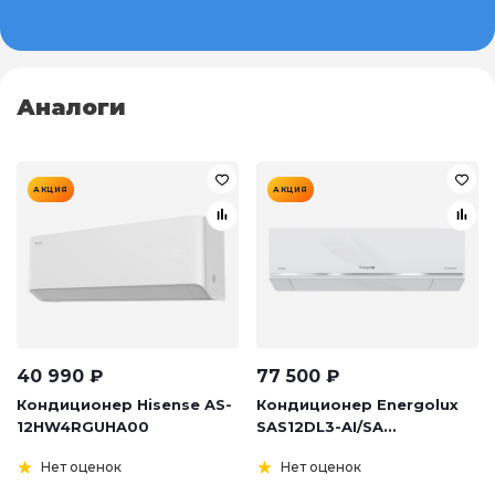
Аналоги
АКЦИЯ
АКЦИЯ
40 990
₽
77 500
₽
Кондиционер Hisense AS-
Кондиционер Energolux
12HW4RGUHA00
SAS12DL3-AI/SA...
Нет оценок
Нет оценок