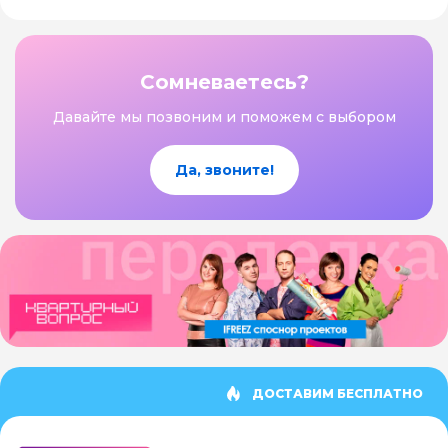
Сомневаетесь?
Давайте мы позвоним и поможем с выбором
Да, звоните!
ДОСТАВИМ БЕСПЛАТНО