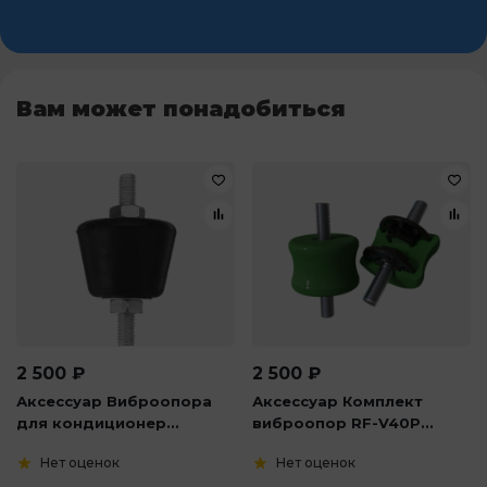
Вам может понадобиться
2 500
₽
2 500
₽
Аксессуар Виброопора
Аксессуар Комплект
для кондиционер...
виброопор RF-V40P...
Нет оценок
Нет оценок