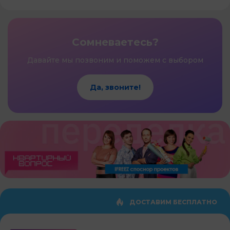
Сомневаетесь?
Давайте мы позвоним и поможем с выбором
Да, звоните!
ДОСТАВИМ БЕСПЛАТНО