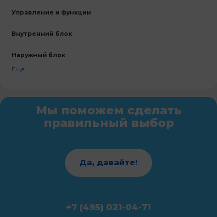
Управление и функции
Внутренний блок
Наружный блок
Ещё...
Мы поможем сделать
правильный выбор
Да, давайте!
+7 (495) 021-04-71