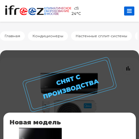
⛅
КЛИМАТИЧЕСКОЕ
ОБОРУДОВАНИЕ
24°C
В МОСКВЕ
Главная
Кондиционеры
Настенные сплит-системы
Новая модель