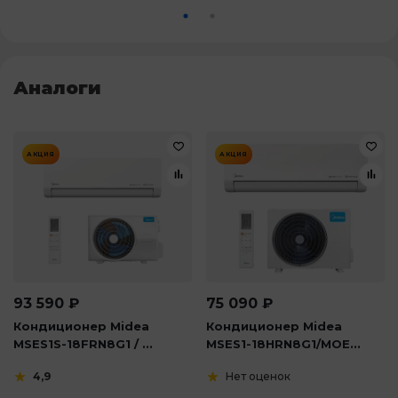
Аналоги
АКЦИЯ
АКЦИЯ
93 590
₽
75 090
₽
Кондиционер Midea
Кондиционер Midea
MSES1S-18FRN8G1 / ...
MSES1-18HRN8G1/MOE...
4,9
Нет оценок