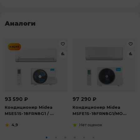
Аналоги
АКЦИЯ
93 590
₽
97 290
₽
Кондиционер Midea
Кондиционер Midea
MSES1S-18FRN8G1 / ...
MSFE1S-18FRN8G1/MO...
4,9
Нет оценок