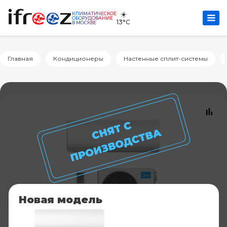
☀️
КЛИМАТИЧЕСКОЕ
ОБОРУДОВАНИЕ
13°C
В МОСКВЕ
Главная
Кондиционеры
Настенные сплит-системы
Новая модель