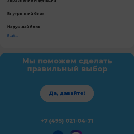
Управление и функции
Внутренний блок
Наружный блок
Ещё...
Мы поможем сделать
правильный выбор
Да, давайте!
+7 (495) 021-04-71