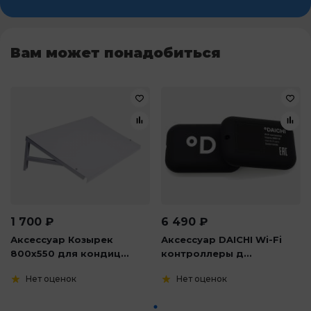
Вам может понадобиться
1 700
₽
6 490
₽
Аксессуар Козырек
Аксессуар DAICHI Wi-Fi
800х550 для кондиц...
контроллеры д...
Нет оценок
Нет оценок