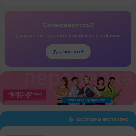
Сомневаетесь?
Давайте мы позвоним и поможем с выбором
Да, звоните!
ДОСТАВИМ БЕСПЛАТНО