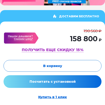
ДОСТАВИМ БЕСПЛАТНО
190 560 ₽
Нашли дешевле?
158 800
Cнизим цену!
₽
ПОЛУЧИТЬ ЕЩЕ СКИДКУ 15%
В корзину
Посчитать с установкой
Купить в 1 клик