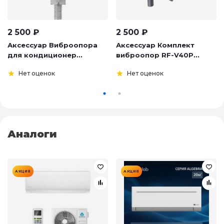
2 500
₽
2 500
₽
Аксессуар Виброопора
Аксессуар Комплект
для кондиционер...
виброопор RF-V40P...
Нет оценок
Нет оценок
Аналоги
АКЦИЯ
АКЦИЯ