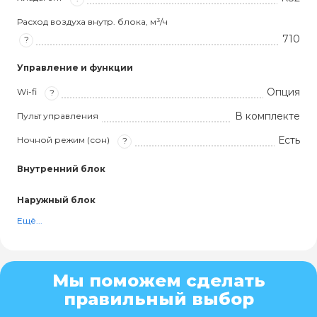
Расход воздуха внутр. блока, м³/ч
710
?
Управление и функции
Опция
Wi-fi
?
В комплекте
Пульт управления
Есть
Ночной режим (сон)
?
Внутренний блок
Наружный блок
Ещё...
Мы поможем сделать
правильный выбор