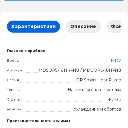
Характеристики
Описание
Файл
Главное о приборе
MDV
Бренд
MDSOPS-18HRFN8 / MDOOPS-18HFN8
Артикул
OP Smart Heat Pump
Серия
Настенная сплит-система
Тип
?
Китай
Страна
охлаждение и обогрев
Режимы
Производительность и климат