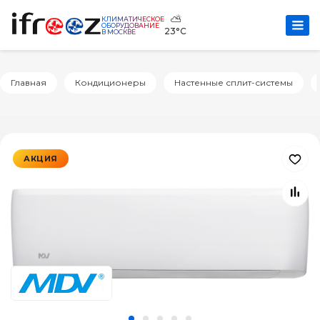
⛅
КЛИМАТИЧЕСКОЕ
ОБОРУДОВАНИЕ
23°C
В МОСКВЕ
Главная
Кондиционеры
Настенные сплит-системы
АКЦИЯ