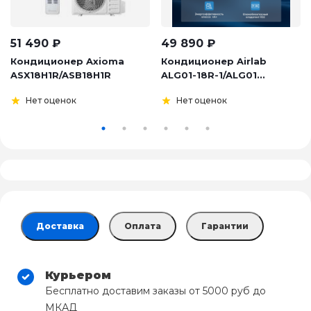
51 490
₽
49 890
₽
Кондиционер Axioma
Кондиционер Airlab
ASX18H1R/ASB18H1R
ALG01-18R-1/ALG01...
Нет оценок
Нет оценок
Доставка
Оплата
Гарантии
Курьером
Бесплатно доставим заказы от 5000 руб до
МКАД