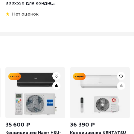
800х550 для кондиц...
Нет оценок
АКЦИЯ
АКЦИЯ
35 600
₽
36 390
₽
Кондиционер Haier HSU-
Кондиционер KENTATSU