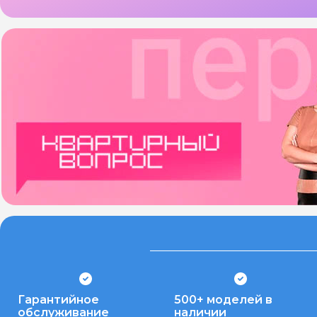
Гарантийное
500+ моделей в
обслуживание
наличии