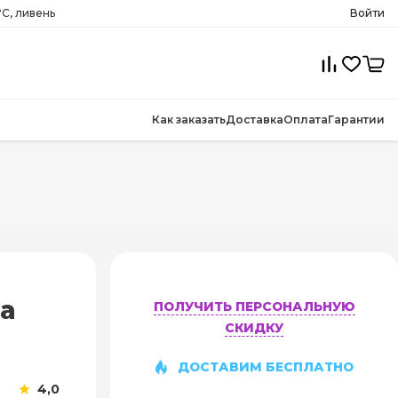
°C, ливень
Войти
Как заказать
Доставка
Оплата
Гарантии
a
ПОЛУЧИТЬ ПЕРСОНАЛЬНУЮ
СКИДКУ
ДОСТАВИМ БЕСПЛАТНО
4,0