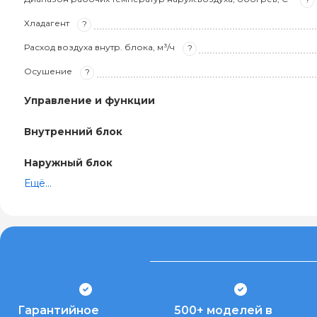
Хладагент
?
Расход воздуха внутр. блока, м³/ч
?
Осушение
?
Управление и функции
Внутренний блок
Наружный блок
Ещё...
Гарантийное
500+ моделей в