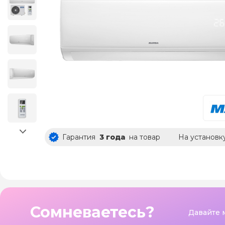
Гарантия
3 года
на товар
На установк
Сомневаетесь?
Давайте 