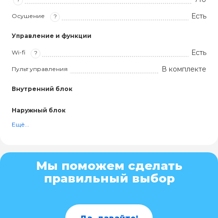
Есть
Осушение
?
Управление и функции
Есть
Wi-fi
?
В комплекте
Пульт управления
Внутренний блок
Наружный блок
Ещё...
Мы поможем сделать
правильный выбор