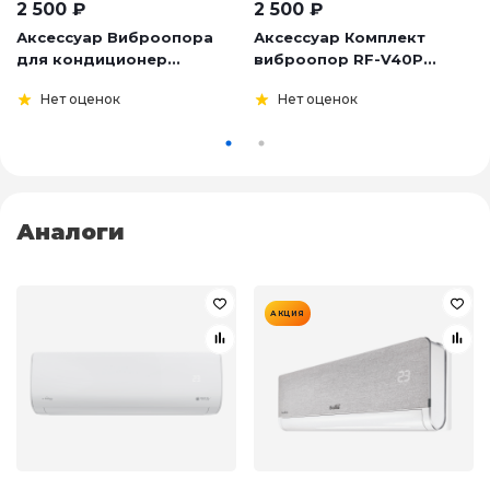
2 500
₽
2 500
₽
Аксессуар Виброопора
Аксессуар Комплект
для кондиционер...
виброопор RF-V40P...
Нет оценок
Нет оценок
Аналоги
АКЦИЯ