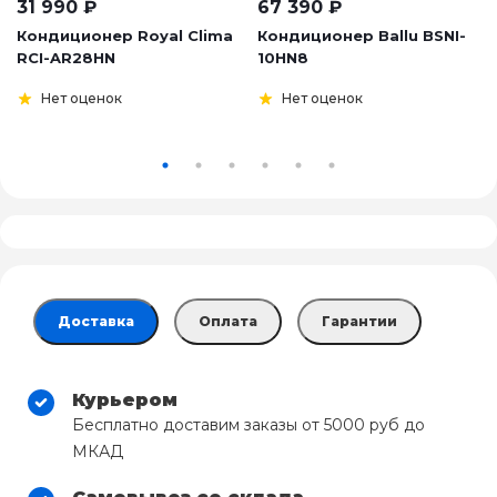
31 990
₽
67 390
₽
Кондиционер Royal Clima
Кондиционер Ballu BSNI-
RCI-AR28HN
10HN8
Нет оценок
Нет оценок
Доставка
Оплата
Гарантии
Курьером
Бесплатно доставим заказы от 5000 руб до
МКАД