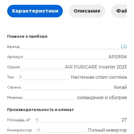
Характеристики
Описание
Файл
Главное о приборе
LG
Бренд
AP09RK
Артикул
AIR PURICARE Inverter 2023
Серия
Настенная сплит-система
Тип
?
Китай
Страна
охлаждение и обогрев
Режимы
Производительность и климат
27
Площадь, м²
?
Полный инвертор
Компрессор
?