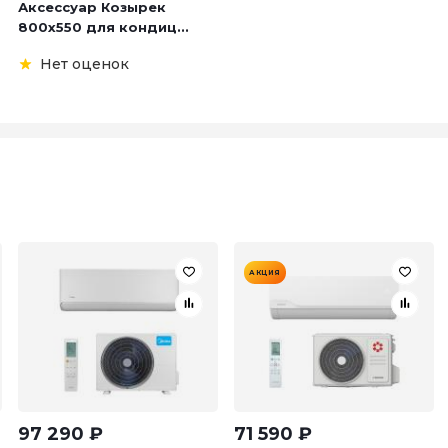
Аксессуар Козырек
800х550 для кондиц...
Нет оценок
АКЦИЯ
97 290
₽
71 590
₽