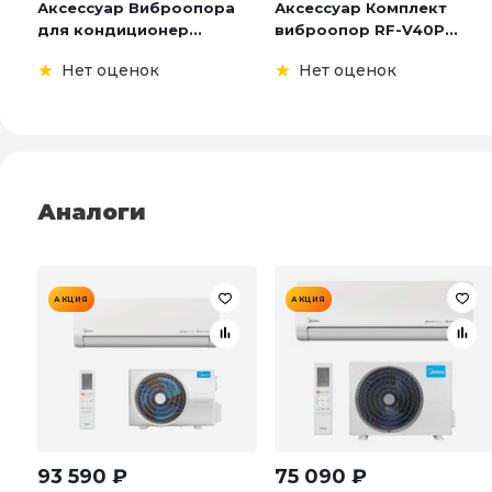
Аксессуар Виброопора
Аксессуар Комплект
для кондиционер...
виброопор RF-V40P...
Нет оценок
Нет оценок
Аналоги
АКЦИЯ
АКЦИЯ
93 590
₽
75 090
₽