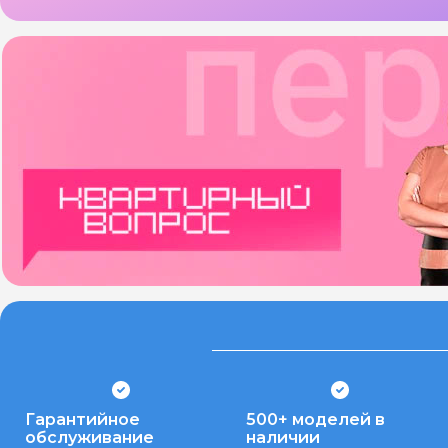
Гарантийное
500+ моделей в
обслуживание
наличии