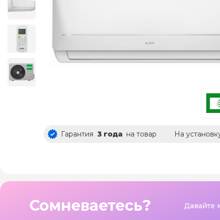
Гарантия
3 года
на товар
На установк
Сомневаетесь?
Давайте 