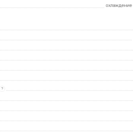
охлаждение 
?