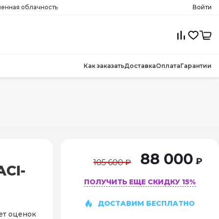
менная облачность
Войти
Как заказать
Доставка
Оплата
Гарантии
88 000
₽
105 600 ₽
CI-
ПОЛУЧИТЬ ЕЩЕ СКИДКУ 15%
ДОСТАВИМ БЕСПЛАТНО
ет оценок